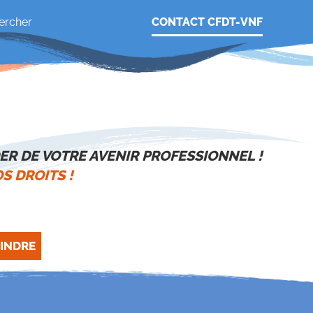
CONTACT CFDT-VNF
ER DE VOTRE AVENIR PROFESSIONNEL !
S DROITS !
INDRE