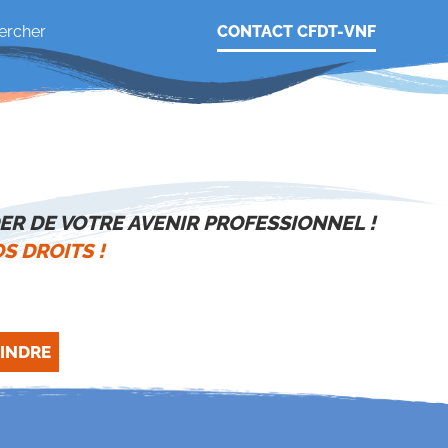
CONTACT CFDT-VNF
ER DE VOTRE AVENIR PROFESSIONNEL !
S DROITS !
INDRE