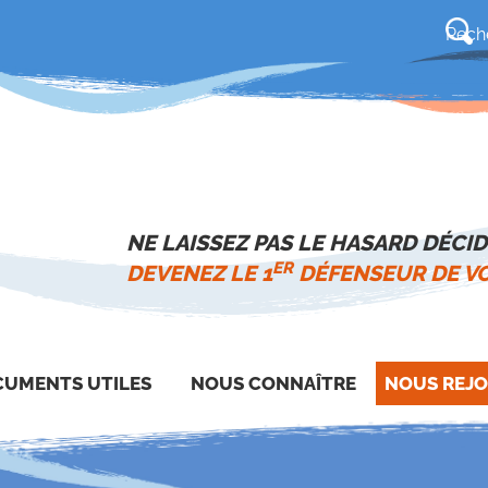
NE LAISSEZ PAS LE HASARD DÉCID
ER
DEVENEZ LE 1
DÉFENSEUR DE VO
UMENTS UTILES
NOUS CONNAÎTRE
NOUS REJO