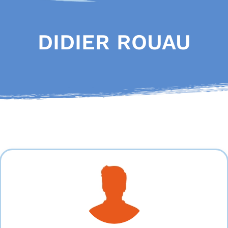
DIDIER ROUAU