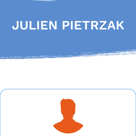
JULIEN PIETRZAK