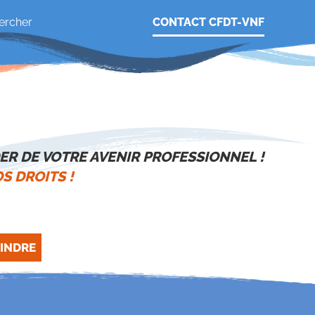
CONTACT CFDT-VNF
ER DE VOTRE AVENIR PROFESSIONNEL !
S DROITS !
INDRE