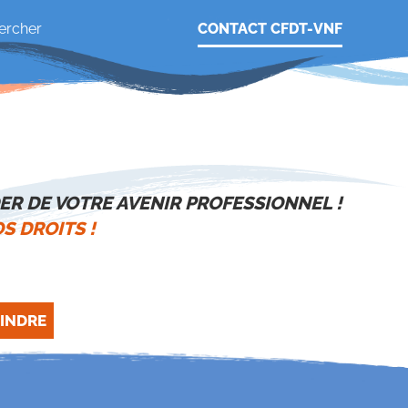
CONTACT CFDT-VNF
ER DE VOTRE AVENIR PROFESSIONNEL !
S DROITS !
INDRE