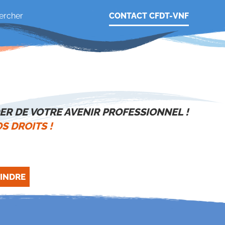
CONTACT CFDT-VNF
ER DE VOTRE AVENIR PROFESSIONNEL !
S DROITS !
INDRE