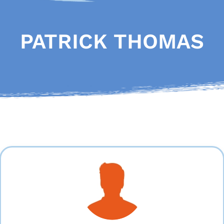
PATRICK THOMAS