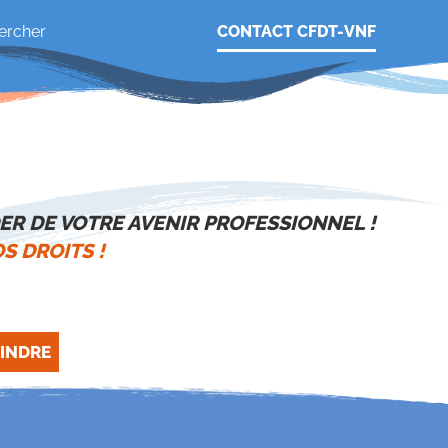
CONTACT CFDT-VNF
ER DE VOTRE AVENIR PROFESSIONNEL !
S DROITS !
INDRE