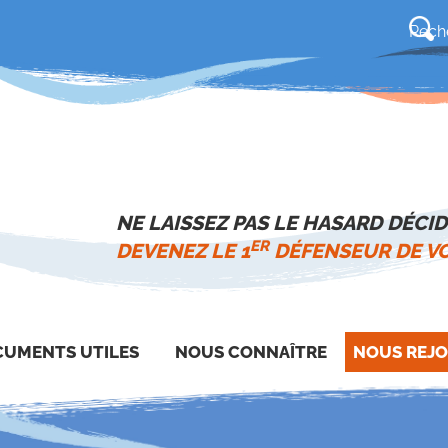
NE LAISSEZ PAS LE HASARD DÉCID
ER
DEVENEZ LE 1
DÉFENSEUR DE VO
UMENTS UTILES
NOUS CONNAÎTRE
NOUS REJO