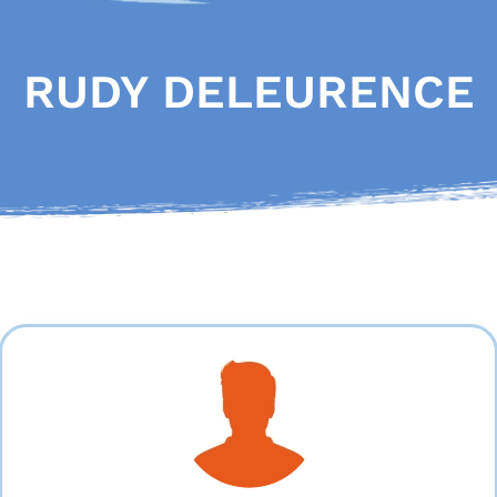
RUDY DELEURENCE