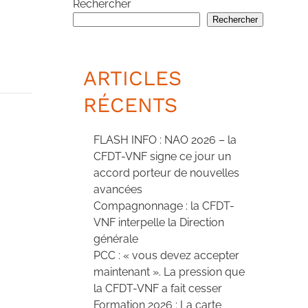
Rechercher
Rechercher
ARTICLES
RÉCENTS
FLASH INFO : NAO 2026 – la
CFDT-VNF signe ce jour un
accord porteur de nouvelles
avancées
Compagnonnage : la CFDT-
VNF interpelle la Direction
générale
PCC : « vous devez accepter
maintenant ». La pression que
la CFDT-VNF a fait cesser
Formation 2026 : La carte