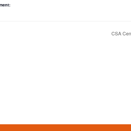
ment:
CSA Cen