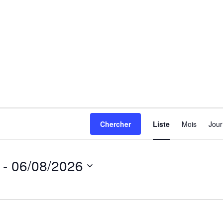
NAVI
Chercher
Liste
Mois
Jour
DE
VUES
 - 
06/08/2026
ÉVÈN