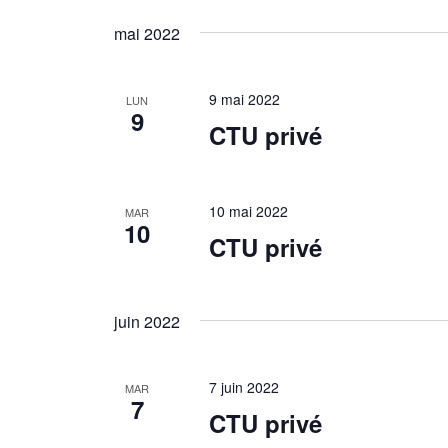
mai 2022
9 mai 2022
LUN
9
CTU privé
10 mai 2022
MAR
10
CTU privé
juin 2022
7 juin 2022
MAR
7
CTU privé