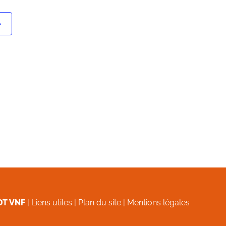
DT VNF
|
Liens utiles
|
Plan du site
|
Mentions légales