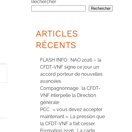
Rechercher
Rechercher
ARTICLES
RÉCENTS
FLASH INFO : NAO 2026 – la
GATION
CFDT-VNF signe ce jour un
accord porteur de nouvelles
avancées
Compagnonnage : la CFDT-
EMENT
VNF interpelle la Direction
générale
PCC : « vous devez accepter
maintenant ». La pression que
la CFDT-VNF a fait cesser
Formation 2026 : La carte