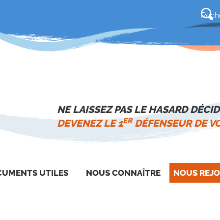
NE LAISSEZ PAS LE HASARD DÉCID
ER
DEVENEZ LE 1
DÉFENSEUR DE VO
UMENTS UTILES
NOUS CONNAÎTRE
NOUS REJO