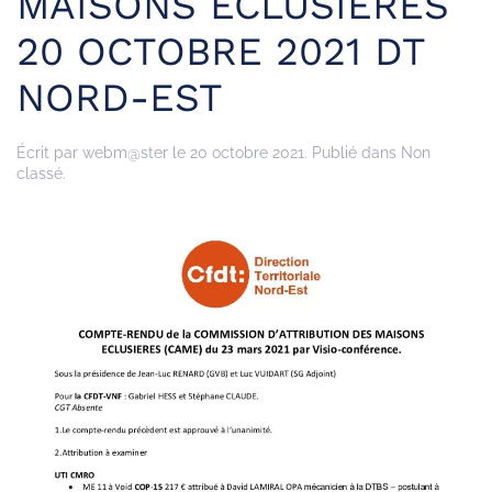
MAISONS ÉCLUSIÈRES
20 OCTOBRE 2021 DT
NORD-EST
Écrit par
webm@ster
le
20 octobre 2021
. Publié dans Non
classé.