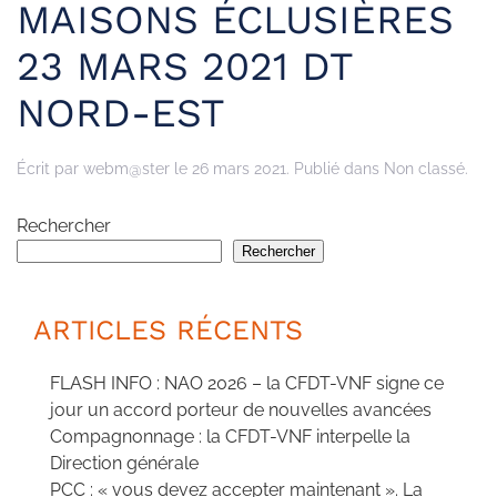
MAISONS ÉCLUSIÈRES
23 MARS 2021 DT
NORD-EST
Écrit par
webm@ster
le
26 mars 2021
. Publié dans Non classé.
Rechercher
Rechercher
ARTICLES RÉCENTS
FLASH INFO : NAO 2026 – la CFDT-VNF signe ce
jour un accord porteur de nouvelles avancées
Compagnonnage : la CFDT-VNF interpelle la
Direction générale
PCC : « vous devez accepter maintenant ». La