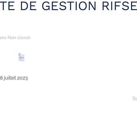
TE DE GESTION RIFS
dans Non classé.
juillet 2023
S