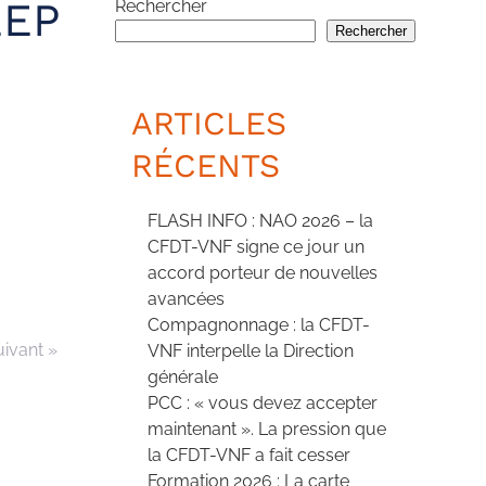
EEP
Rechercher
Rechercher
ARTICLES
RÉCENTS
FLASH INFO : NAO 2026 – la
CFDT-VNF signe ce jour un
accord porteur de nouvelles
avancées
Compagnonnage : la CFDT-
uivant »
VNF interpelle la Direction
générale
PCC : « vous devez accepter
maintenant ». La pression que
la CFDT-VNF a fait cesser
Formation 2026 : La carte