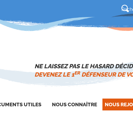
NE LAISSEZ PAS LE HASARD DÉCID
ER
DEVENEZ LE 1
DÉFENSEUR DE VO
UMENTS UTILES
NOUS CONNAÎTRE
NOUS REJO