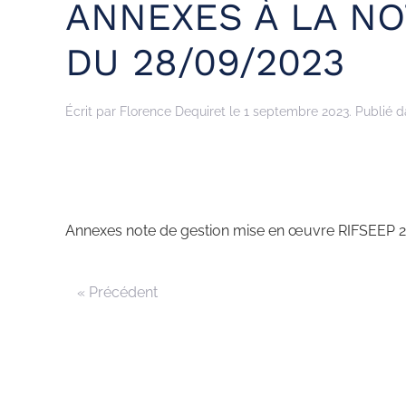
ANNEXES À LA NO
DU 28/09/2023
Écrit par
Florence Dequiret
le
1 septembre 2023
. Publié 
Annexes note de gestion mise en œuvre RIFSEEP 28 
« Précédent