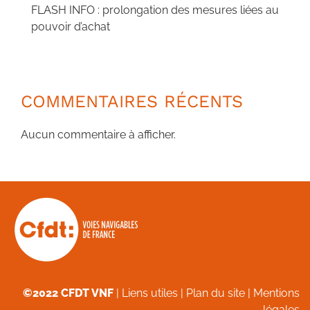
FLASH INFO : prolongation des mesures liées au
pouvoir d’achat
COMMENTAIRES RÉCENTS
Aucun commentaire à afficher.
©2022 CFDT VNF
|
Liens utiles
|
Plan du site
|
Mentions
légales