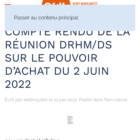
Passer au contenu principal
COMPTE RENDU DE LA
RÉUNION DRHM/DS
SUR LE POUVOIR
D’ACHAT DU 2 JUIN
2022
Écrit par
webm@ster
le
21 juin 2022
. Publié dans Non classé.