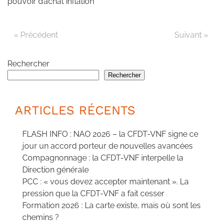
pouvoir d’achat inflation
« Précédent
Suivant »
Rechercher
Rechercher
ARTICLES RÉCENTS
FLASH INFO : NAO 2026 – la CFDT-VNF signe ce
jour un accord porteur de nouvelles avancées
Compagnonnage : la CFDT-VNF interpelle la
Direction générale
PCC : « vous devez accepter maintenant ». La
pression que la CFDT-VNF a fait cesser
Formation 2026 : La carte existe, mais où sont les
chemins ?