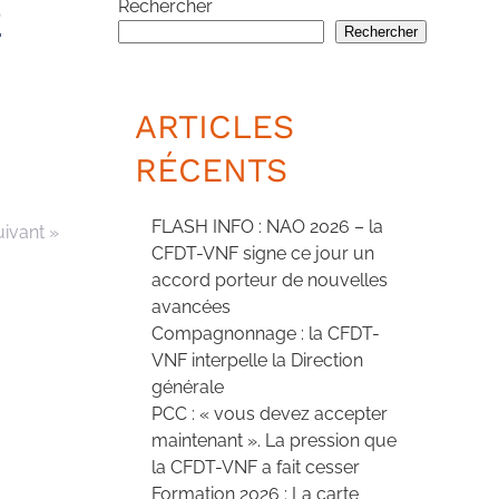
2
Rechercher
Rechercher
ARTICLES
RÉCENTS
FLASH INFO : NAO 2026 – la
uivant »
CFDT-VNF signe ce jour un
accord porteur de nouvelles
avancées
Compagnonnage : la CFDT-
VNF interpelle la Direction
générale
PCC : « vous devez accepter
maintenant ». La pression que
la CFDT-VNF a fait cesser
Formation 2026 : La carte