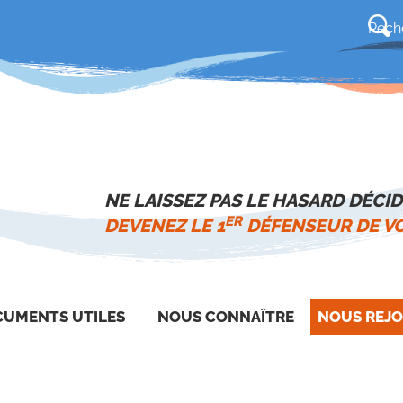
NE LAISSEZ PAS LE HASARD DÉCID
ER
DEVENEZ LE 1
DÉFENSEUR DE VO
UMENTS UTILES
NOUS CONNAÎTRE
NOUS REJO