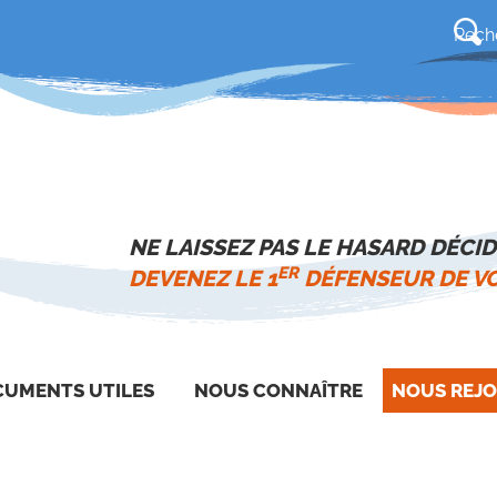
NE LAISSEZ PAS LE HASARD DÉCID
ER
DEVENEZ LE 1
DÉFENSEUR DE VO
UMENTS UTILES
NOUS CONNAÎTRE
NOUS REJO