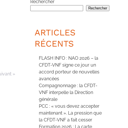
Rechercher
Rechercher
ARTICLES
RÉCENTS
FLASH INFO : NAO 2026 – la
CFDT-VNF signe ce jour un
accord porteur de nouvelles
uivant »
avancées
Compagnonnage : la CFDT-
VNF interpelle la Direction
générale
PCC : « vous devez accepter
maintenant ». La pression que
la CFDT-VNF a fait cesser
Formation 2026 : La carte