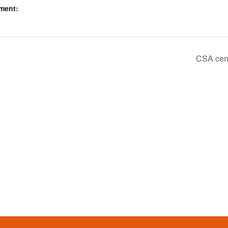
ment:
CSA cen