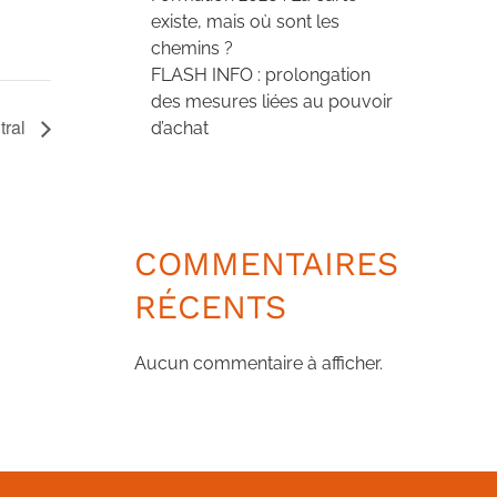
existe, mais où sont les
chemins ?
FLASH INFO : prolongation
des mesures liées au pouvoir
tral
d’achat
COMMENTAIRES
RÉCENTS
Aucun commentaire à afficher.