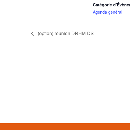
Catégorie d’Évène
Agenda général
(option) réunion DRHM-DS