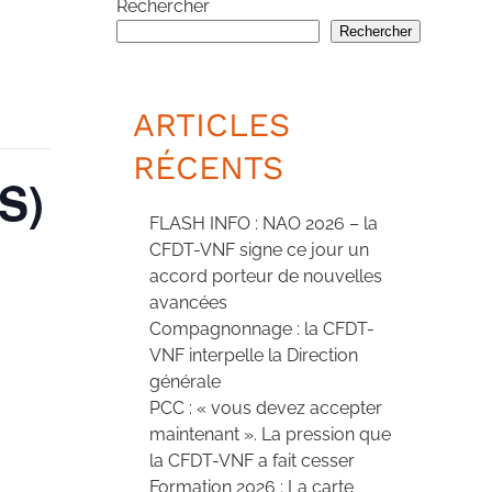
Rechercher
Rechercher
ARTICLES
RÉCENTS
S)
FLASH INFO : NAO 2026 – la
CFDT-VNF signe ce jour un
accord porteur de nouvelles
avancées
Compagnonnage : la CFDT-
VNF interpelle la Direction
générale
PCC : « vous devez accepter
maintenant ». La pression que
la CFDT-VNF a fait cesser
Formation 2026 : La carte