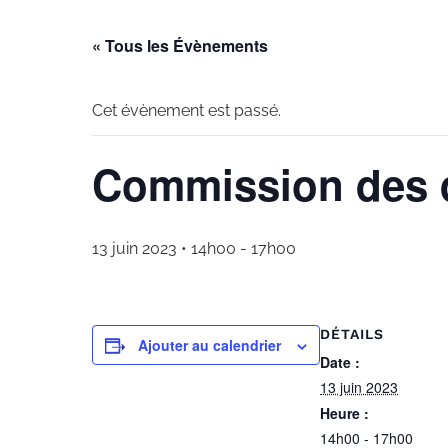
« Tous les Évènements
Cet évènement est passé.
Commission des d
13 juin 2023 • 14h00
-
17h00
DÉTAILS
Ajouter au calendrier
Date :
13 juin 2023
Heure :
14h00 - 17h00