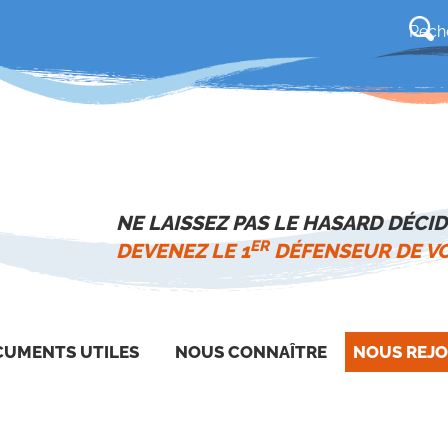
NE LAISSEZ PAS LE HASARD DÉCID
ER
DEVENEZ LE 1
DÉFENSEUR DE VO
UMENTS UTILES
NOUS CONNAÎTRE
NOUS REJO