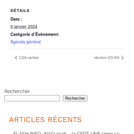
DÉTAILS
Date :
9 janvier 2024
Catégorie d’Évènement:
Agenda général
CSA central
réunion DG-DS
Rechercher
Rechercher
ARTICLES RÉCENTS
FLASH INFO : NAO 2026 – la CFDT-VNF signe ce