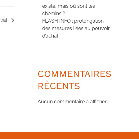
existe, mais où sont les
chemins ?
tral
FLASH INFO : prolongation
des mesures liées au pouvoir
d’achat
COMMENTAIRES
RÉCENTS
Aucun commentaire à afficher.