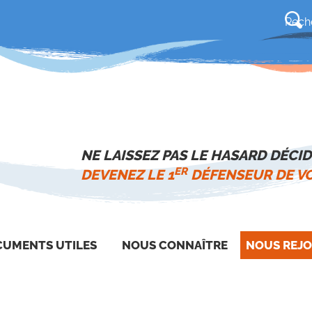
NE LAISSEZ PAS LE HASARD DÉCID
ER
DEVENEZ LE 1
DÉFENSEUR DE VO
UMENTS UTILES
NOUS CONNAÎTRE
NOUS REJO