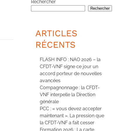
Rechercher
Rechercher
ARTICLES
RÉCENTS
FLASH INFO : NAO 2026 – la
CFDT-VNF signe ce jour un
accord porteur de nouvelles
avancées
Compagnonnage : la CFDT-
VNF interpelle la Direction
générale
PCC : « vous devez accepter
maintenant ». La pression que
la CFDT-VNF a fait cesser
Formation 2026 : La carte