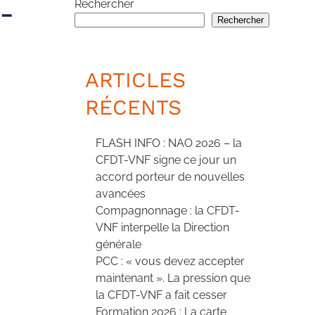
-
Rechercher
Rechercher
ARTICLES
RÉCENTS
FLASH INFO : NAO 2026 – la
CFDT-VNF signe ce jour un
accord porteur de nouvelles
avancées
Compagnonnage : la CFDT-
VNF interpelle la Direction
générale
PCC : « vous devez accepter
maintenant ». La pression que
la CFDT-VNF a fait cesser
Formation 2026 : La carte