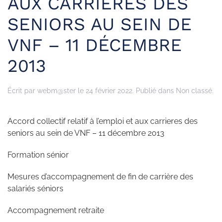
AUX CARRIERES DES
SENIORS AU SEIN DE
VNF – 11 DÉCEMBRE
2013
Écrit par
webm@ster
le
24 février 2022
. Publié dans Non classé.
Accord collectif relatif à l’emploi et aux carrieres des
seniors au sein de VNF – 11 décembre 2013
Formation sénior
Mesures d’accompagnement de fin de carrière des
salariés séniors
Accompagnement retraite