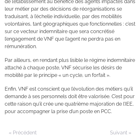
de l’établissement au bénéfice des agents impactés dans
leur métier par des décisions de réorganisations se
traduisant, à l’échelle individuelle, par des mobilités
volontaires, tant géographiques que fonctionnelles : c’est
sur ce vecteur indemnitaire que sera concrétisé
l’engagement de VNF que l’agent ne perdra pas en
rémunération.
Par ailleurs, en rendant plus lisible le régime indemnitaire
attaché à chaque poste, VNF sécurise les désirs de
mobilité par le principe « un cycle, un forfait ».
Enfin, VNF est conscient que l’évolution des métiers qu’il
demande à ses personnels doit être valorisée. C’est pour
cette raison qu’il crée une quatrième majoration de l’IEE,
pour accompagner la prise d’un poste en PCC.
« Précédent
Suivant »