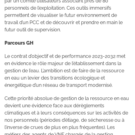
par un comité utilisateurs associant près de 80
personnels de l’exploitation. Ces outils immersifs
permettent de visualiser le futur environnement de
travail d’un PCC et de découvrir et prendre en main le
futur outil de supervision.
Parcours GH
Le contrat d’objectif et de performance 2023-2032 met
en évidence le rôle majeur de l’établissement dans la
gestion de l’eau. L’ambition est de faire de la ressource
en eau un levier des transitions écologique et
énergétique d’un réseau de transport modernisé.
Cette priorité absolue de gestion de la ressource en eau
devient une évidence face aux dérèglements
climatiques et à leurs conséquences sur les activités de
nos personnels (périodes d’étiage, de sécheresse ou à
l’inverse de crues de plus en plus fréquentes). Les
métiers des agents de VNF chargés de la gestion