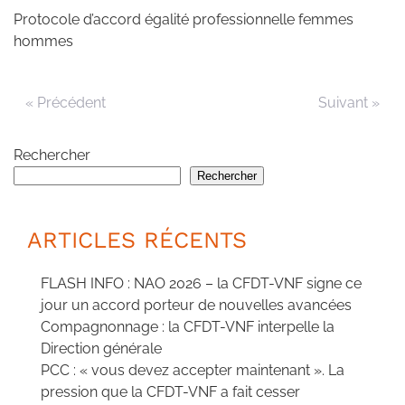
Protocole d’accord égalité professionnelle femmes
hommes
« Précédent
Suivant »
Rechercher
Rechercher
ARTICLES RÉCENTS
FLASH INFO : NAO 2026 – la CFDT-VNF signe ce
jour un accord porteur de nouvelles avancées
Compagnonnage : la CFDT-VNF interpelle la
Direction générale
PCC : « vous devez accepter maintenant ». La
pression que la CFDT-VNF a fait cesser