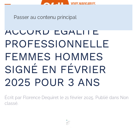
Passer au contenu principal
ACCORD ÉGALITÉ
PROFESSIONNELLE
FEMMES HOMMES
SIGNÉ EN FÉVRIER
2025 POUR 3 ANS
Écrit par
Florence Dequiret
le
21 février 2025
. Publié dans Non
classé.