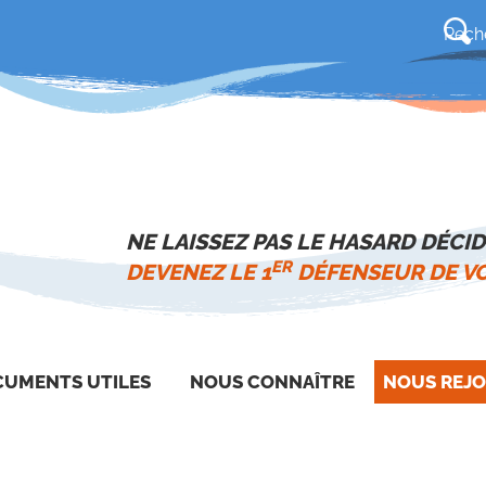
NE LAISSEZ PAS LE HASARD DÉCID
ER
DEVENEZ LE 1
DÉFENSEUR DE VO
UMENTS UTILES
NOUS CONNAÎTRE
NOUS REJO