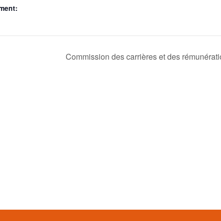
ment:
Commission des carrières et des rémunérat