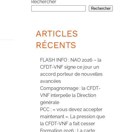
Rechercher
Rechercher
ARTICLES
RÉCENTS
FLASH INFO : NAO 2026 – la
CFDT-VNF signe ce jour un
accord porteur de nouvelles
avancées
Compagnonnage : la CFDT-
VNF interpelle la Direction
générale
PCC : « vous devez accepter
maintenant ». La pression que
la CFDT-VNF a fait cesser
Formation 2026 : La carte