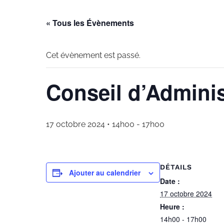
« Tous les Évènements
Cet évènement est passé.
Conseil d’Admini
17 octobre 2024 • 14h00
-
17h00
DÉTAILS
Ajouter au calendrier
Date :
17 octobre 2024
Heure :
14h00 - 17h00