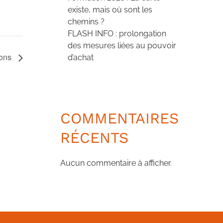
existe, mais où sont les
chemins ?
FLASH INFO : prolongation
des mesures liées au pouvoir
ions
d’achat
COMMENTAIRES
RÉCENTS
Aucun commentaire à afficher.