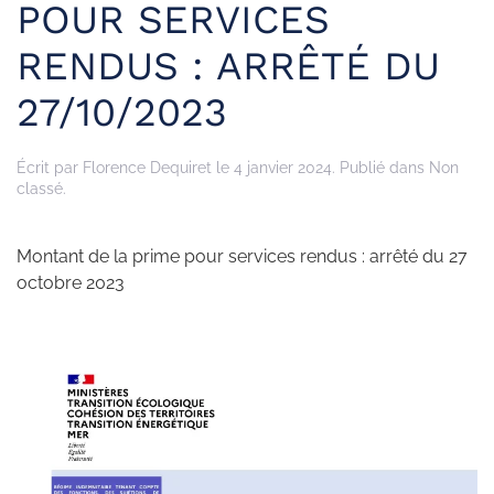
POUR SERVICES
RENDUS : ARRÊTÉ DU
27/10/2023
Écrit par
Florence Dequiret
le
4 janvier 2024
. Publié dans Non
classé.
Montant de la prime pour services rendus : arrêté du 27
octobre 2023