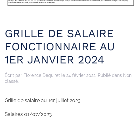
GRILLE DE SALAIRE
FONCTIONNAIRE AU
1ER JANVIER 2024
Écrit par
Florence Dequiret
le
24 février 2022
. Publié dans Non
classé.
Grille de salaire au 1er juillet 2023
Salaires 01/07/2023