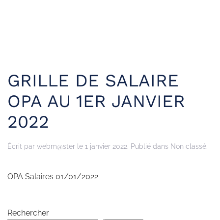
GRILLE DE SALAIRE
OPA AU 1ER JANVIER
2022
Écrit par
webm@ster
le
1 janvier 2022
. Publié dans Non classé.
OPA Salaires 01/01/2022
Rechercher