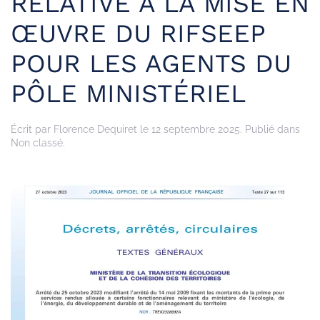
RELATIVE À LA MISE EN
ŒUVRE DU RIFSEEP
POUR LES AGENTS DU
PÔLE MINISTÉRIEL
Écrit par
Florence Dequiret
le
12 septembre 2025
. Publié dans
Non classé.