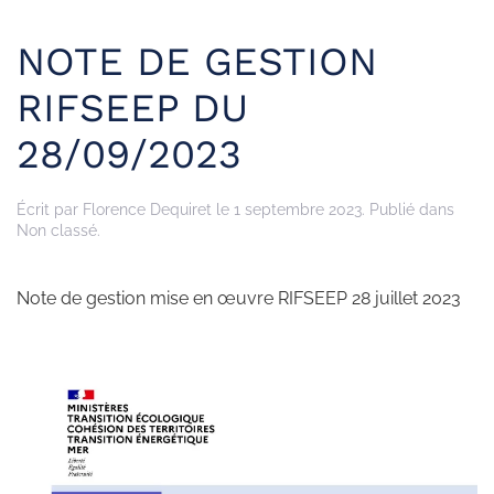
NOTE DE GESTION
RIFSEEP DU
28/09/2023
Écrit par
Florence Dequiret
le
1 septembre 2023
. Publié dans
Non classé.
Note de gestion mise en œuvre RIFSEEP 28 juillet 2023