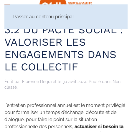
Passer au contenu principal
3.2 DU PACTE SOCIAL :
VALORISER LES
ENGAGEMENTS DANS
LE COLLECTIF
Écrit par
Florence Dequiret
le
30 avril 2024
. Publié dans Non
classé.
L’entretien professionnel annuel est le moment privilégié
pour formaliser un temps d’échange, d’écoute et de
dialogue, pour faire le point sur la situation
professionnelle des personnels,
actualiser si besoin la