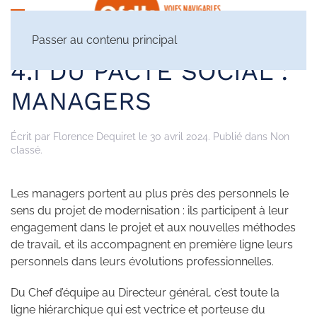
Passer au contenu principal
4.1 DU PACTE SOCIAL :
MANAGERS
Écrit par
Florence Dequiret
le
30 avril 2024
. Publié dans Non
classé.
Les managers portent au plus près des personnels le
sens du projet de modernisation : ils participent à leur
engagement dans le projet et aux nouvelles méthodes
de travail, et ils accompagnent en première ligne leurs
personnels dans leurs évolutions professionnelles.
Du Chef d’équipe au Directeur général, c’est toute la
ligne hiérarchique qui est vectrice et porteuse du