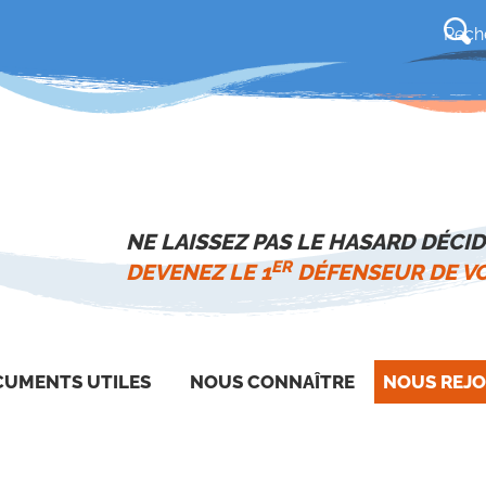
NE LAISSEZ PAS LE HASARD DÉCID
ER
DEVENEZ LE 1
DÉFENSEUR DE VO
UMENTS UTILES
NOUS CONNAÎTRE
NOUS REJO