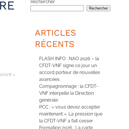
RE
Rechercher
Rechercher
ARTICLES
RÉCENTS
FLASH INFO : NAO 2026 – la
CFDT-VNF signe ce jour un
accord porteur de nouvelles
uivant »
avancées
Compagnonnage : la CFDT-
VNF interpelle la Direction
générale
PCC : « vous devez accepter
maintenant ». La pression que
la CFDT-VNF a fait cesser
Formation 2026 : La carte