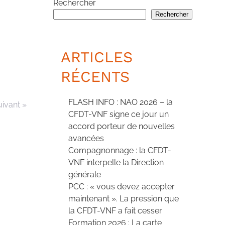
Rechercher
Rechercher
ARTICLES
RÉCENTS
FLASH INFO : NAO 2026 – la
uivant »
CFDT-VNF signe ce jour un
accord porteur de nouvelles
avancées
Compagnonnage : la CFDT-
VNF interpelle la Direction
générale
PCC : « vous devez accepter
maintenant ». La pression que
la CFDT-VNF a fait cesser
Formation 2026 : La carte