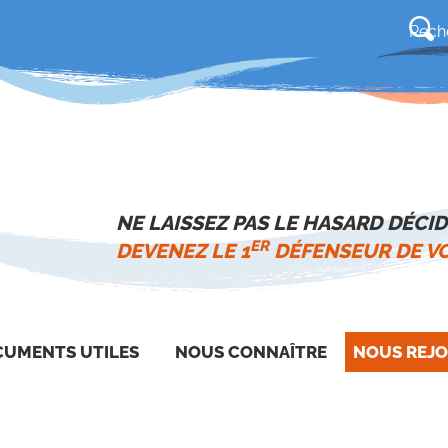
NE LAISSEZ PAS LE HASARD DÉCID
ER
DEVENEZ LE 1
DÉFENSEUR DE VO
UMENTS UTILES
NOUS CONNAÎTRE
NOUS REJO