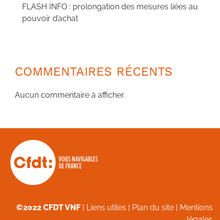
FLASH INFO : prolongation des mesures liées au
pouvoir d’achat
COMMENTAIRES RÉCENTS
Aucun commentaire à afficher.
©2022 CFDT VNF
|
Liens utiles
|
Plan du site
|
Mentions
légales