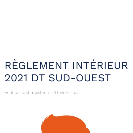
RÈGLEMENT INTÉRIEUR
2021 DT SUD-OUEST
Écrit par
webm@ster
le
26 février 2022
.