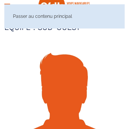
Passer au contenu principal
ÉQUIPE :
SUD-OUEST