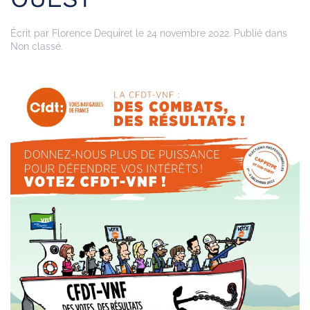
Écrit par
Florence Dequiret
le
24 novembre 2022
. Publié dans
Non classé.