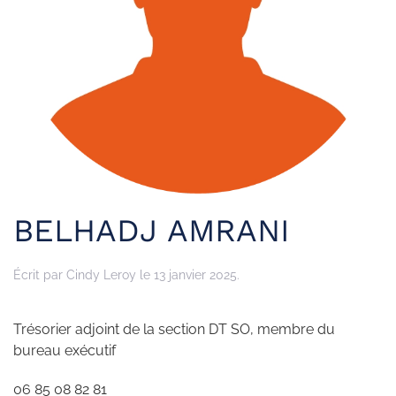
BELHADJ AMRANI
Écrit par
Cindy Leroy
le
13 janvier 2025
.
Trésorier adjoint de la section DT SO, membre du
bureau exécutif
06 85 08 82 81