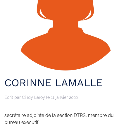
CORINNE LAMALLE
Écrit par
Cindy Leroy
le
11 janvier 2022
.
secrétaire adjointe de la section DTRS, membre du
bureau exécutif