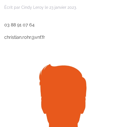
Écrit par
Cindy Leroy
le
23 janvier 2023
.
03 88 91 07 64
christian.rohr@vnf.fr