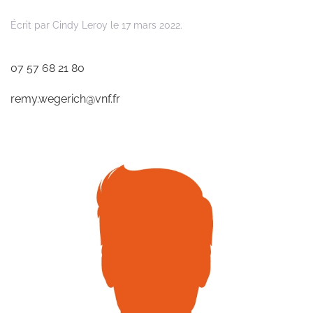
Écrit par
Cindy Leroy
le
17 mars 2022
.
07 57 68 21 80
remy.wegerich@vnf.fr