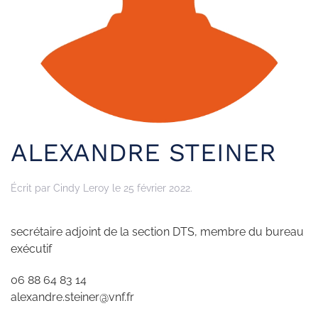
ALEXANDRE STEINER
Écrit par
Cindy Leroy
le
25 février 2022
.
secrétaire adjoint de la section DTS, membre du bureau
exécutif
06 88 64 83 14
alexandre.steiner@vnf.fr