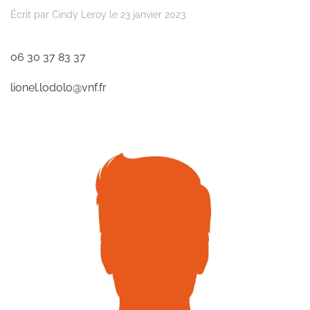
Écrit par
Cindy Leroy
le
23 janvier 2023
.
06 30 37 83 37
lionel.lodolo@vnf.fr