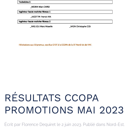
RÉSULTATS CCOPA
PROMOTIONS MAI 2023
Écrit par
Florence Dequiret
le
2 juin 2023
. Publié dans
Nord-Est
.