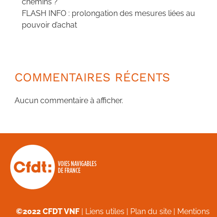
chemins ?
FLASH INFO : prolongation des mesures liées au
pouvoir d’achat
COMMENTAIRES RÉCENTS
Aucun commentaire à afficher.
©2022 CFDT VNF
|
Liens utiles
|
Plan du site
|
Mentions