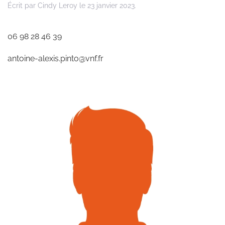
Écrit par
Cindy Leroy
le
23 janvier 2023
.
06 98 28 46 39
antoine-alexis.pinto@vnf.fr