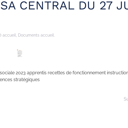
SA CENTRAL DU 27 J
é accueil
,
Documents accueil
.
sociale 2023 apprentis recettes de fonctionnement instructio
ences stratégiques
S