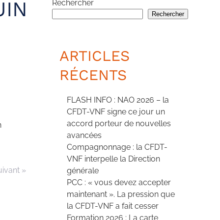
UIN
Rechercher
Rechercher
ARTICLES
RÉCENTS
FLASH INFO : NAO 2026 – la
CFDT-VNF signe ce jour un
accord porteur de nouvelles
n
avancées
Compagnonnage : la CFDT-
VNF interpelle la Direction
uivant »
générale
PCC : « vous devez accepter
maintenant ». La pression que
la CFDT-VNF a fait cesser
Formation 2026 : La carte