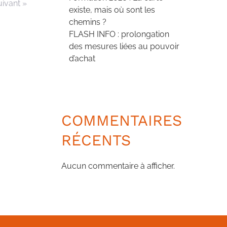
uivant »
existe, mais où sont les
chemins ?
FLASH INFO : prolongation
des mesures liées au pouvoir
d’achat
COMMENTAIRES
RÉCENTS
Aucun commentaire à afficher.