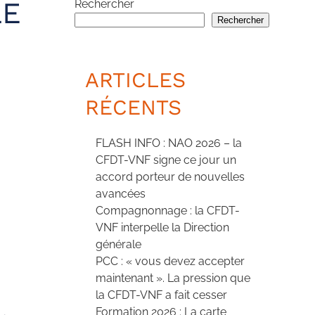
LE
Rechercher
Rechercher
ARTICLES
RÉCENTS
FLASH INFO : NAO 2026 – la
CFDT-VNF signe ce jour un
accord porteur de nouvelles
avancées
Compagnonnage : la CFDT-
VNF interpelle la Direction
générale
PCC : « vous devez accepter
maintenant ». La pression que
la CFDT-VNF a fait cesser
Formation 2026 : La carte