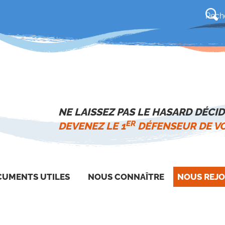
NE LAISSEZ PAS LE HASARD DÉCID
ER
DEVENEZ LE 1
DÉFENSEUR DE VO
UMENTS UTILES
NOUS CONNAÎTRE
NOUS REJO