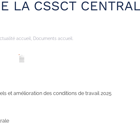
E LA CSSCT CENTRA
ctualité accueil
,
Documents accueil
.
s et amélioration des conditions de travail 2025
trale