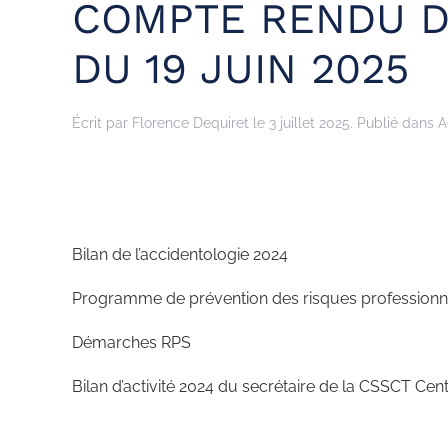
COMPTE RENDU D
DU 19 JUIN 2025
Écrit par
Florence Dequiret
le
3 juillet 2025
. Publié dans
A
Bilan de l’accidentologie 2024
Programme de prévention des risques professionnel
Démarches RPS
Bilan d’activité 2024 du secrétaire de la CSSCT Cen