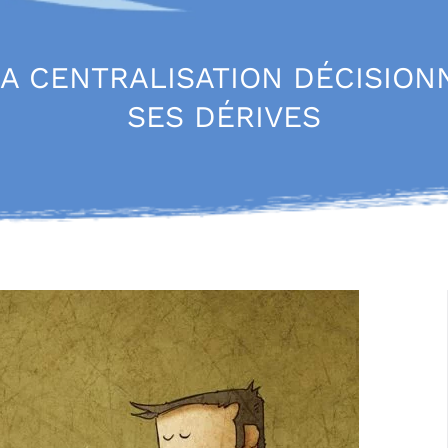
LA CENTRALISATION DÉCISION
SES DÉRIVES