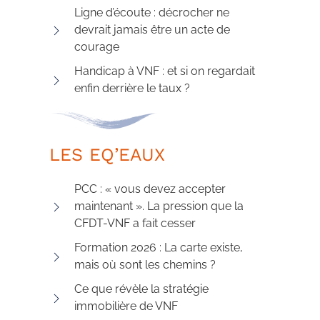
Ligne d’écoute : décrocher ne
devrait jamais être un acte de
courage
Handicap à VNF : et si on regardait
enfin derrière le taux ?
LES EQ’EAUX
PCC : « vous devez accepter
maintenant ». La pression que la
CFDT-VNF a fait cesser
Formation 2026 : La carte existe,
mais où sont les chemins ?
Ce que révèle la stratégie
immobilière de VNF