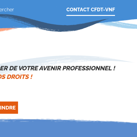
CONTACT CFDT-VNF
ER DE VOTRE AVENIR PROFESSIONNEL !
S DROITS !
INDRE