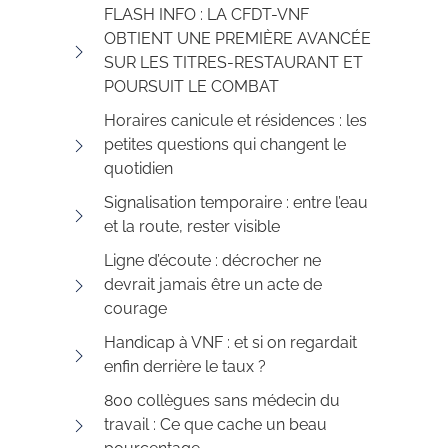
FLASH INFO : LA CFDT-VNF
OBTIENT UNE PREMIÈRE AVANCÉE
SUR LES TITRES-RESTAURANT ET
POURSUIT LE COMBAT
Horaires canicule et résidences : les
petites questions qui changent le
quotidien
Signalisation temporaire : entre l’eau
et la route, rester visible
Ligne d’écoute : décrocher ne
devrait jamais être un acte de
courage
Handicap à VNF : et si on regardait
enfin derrière le taux ?
800 collègues sans médecin du
travail : Ce que cache un beau