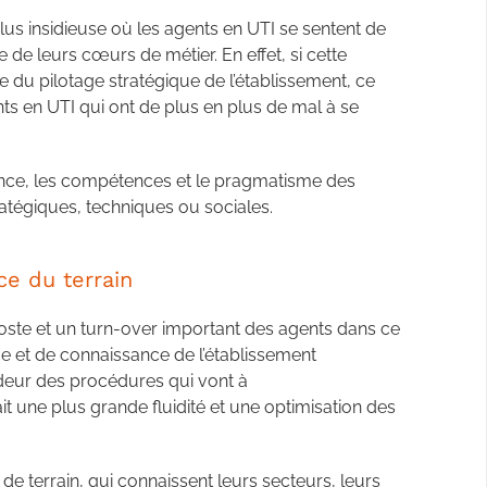
 plus insidieuse où les agents en UTI se sentent de
de leurs cœurs de métier. En effet, si cette
 du pilotage stratégique de l’établissement, ce
nts en UTI qui ont de plus en plus de mal à se
ience, les compétences et le pragmatisme des
ratégiques, techniques ou sociales.
ce du terrain
ste et un turn-over important des agents dans ce
 et de connaissance de l’établissement
deur des procédures qui vont à
it une plus grande fluidité et une optimisation des
e terrain, qui connaissent leurs secteurs, leurs