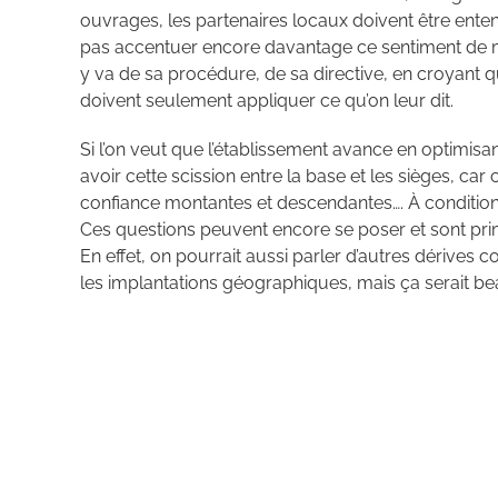
ouvrages, les partenaires locaux doivent être enten
pas accentuer encore davantage ce sentiment de m
y va de sa procédure, de sa directive, en croyant que
doivent seulement appliquer ce qu’on leur dit.
Si l’on veut que l’établissement avance en optimisa
avoir cette scission entre la base et les sièges, c
confiance montantes et descendantes…. À condition 
Ces questions peuvent encore se poser et sont prim
En effet, on pourrait aussi parler d’autres dérives co
les implantations géographiques, mais ça serait b