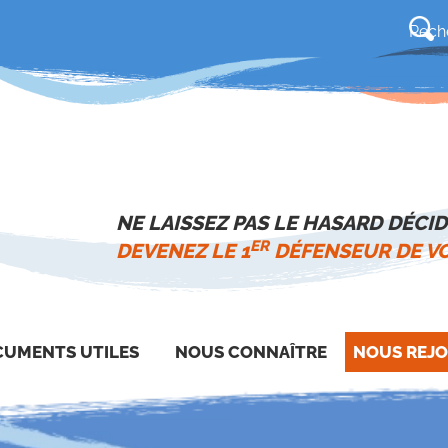
NE LAISSEZ PAS LE HASARD DÉCID
ER
DEVENEZ LE 1
DÉFENSEUR DE VO
UMENTS UTILES
NOUS CONNAÎTRE
NOUS REJO