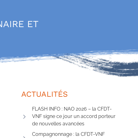
NAIRE ET
ACTUALITÉS
FLASH INFO : NAO 2026 – la CFDT-
VNF signe ce jour un accord porteur
de nouvelles avancées
Compagnonnage : la CFDT-VNF