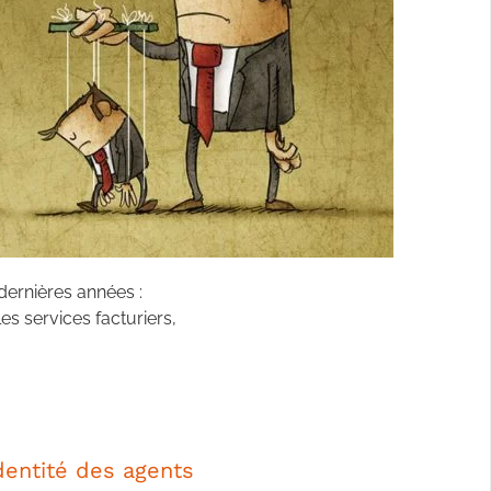
dernières années :
s services facturiers,
dentité des agents