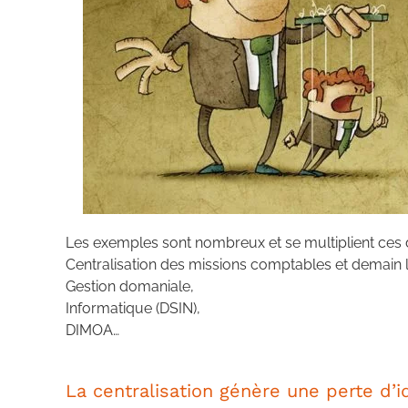
Les exemples sont nombreux et se multiplient ces 
Centralisation des missions comptables et demain le
Gestion domaniale,
Informatique (DSIN),
DIMOA…
La centralisation génère une perte d’i