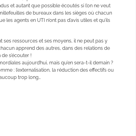
dus et autant que possible écoutés si l’on ne veut
illefeuilles de bureaux dans les sièges où chacun
 les agents en UTI n’ont pas d’avis utiles et qu’ils
nt ses ressources et ses moyens, il ne peut pas y
ar chacun apprend des autres, dans des relations de
de s’écouter !
ordiales aujourd’hui, mais qu’en sera-t-il demain ?
mme : l’externalisation, la réduction des effectifs ou
eaucoup trop long…