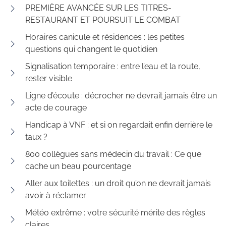
PREMIÈRE AVANCÉE SUR LES TITRES-
RESTAURANT ET POURSUIT LE COMBAT
Horaires canicule et résidences : les petites
questions qui changent le quotidien
Signalisation temporaire : entre l’eau et la route,
rester visible
Ligne d’écoute : décrocher ne devrait jamais être un
acte de courage
Handicap à VNF : et si on regardait enfin derrière le
taux ?
800 collègues sans médecin du travail : Ce que
cache un beau pourcentage
Aller aux toilettes : un droit qu’on ne devrait jamais
avoir à réclamer
Météo extrême : votre sécurité mérite des règles
claires