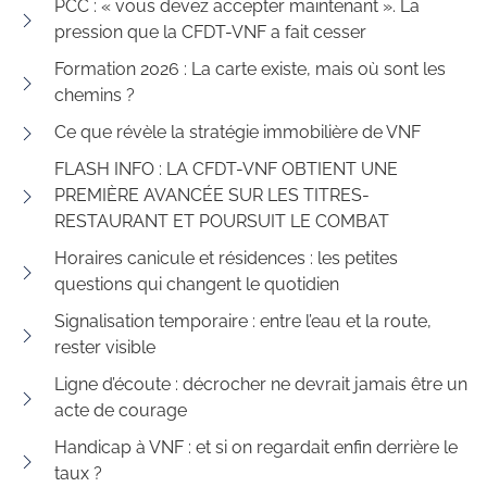
PCC : « vous devez accepter maintenant ». La
pression que la CFDT-VNF a fait cesser
Formation 2026 : La carte existe, mais où sont les
chemins ?
Ce que révèle la stratégie immobilière de VNF
FLASH INFO : LA CFDT-VNF OBTIENT UNE
PREMIÈRE AVANCÉE SUR LES TITRES-
RESTAURANT ET POURSUIT LE COMBAT
Horaires canicule et résidences : les petites
questions qui changent le quotidien
Signalisation temporaire : entre l’eau et la route,
rester visible
Ligne d’écoute : décrocher ne devrait jamais être un
acte de courage
Handicap à VNF : et si on regardait enfin derrière le
taux ?