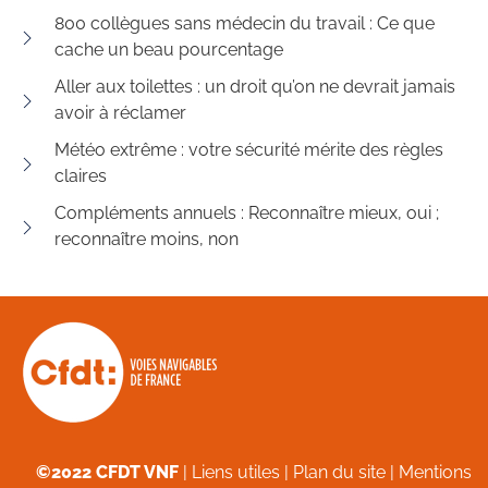
800 collègues sans médecin du travail : Ce que
cache un beau pourcentage
Aller aux toilettes : un droit qu’on ne devrait jamais
avoir à réclamer
Météo extrême : votre sécurité mérite des règles
claires
Compléments annuels : Reconnaître mieux, oui ;
reconnaître moins, non
©2022 CFDT VNF
|
Liens utiles
|
Plan du site
|
Mentions