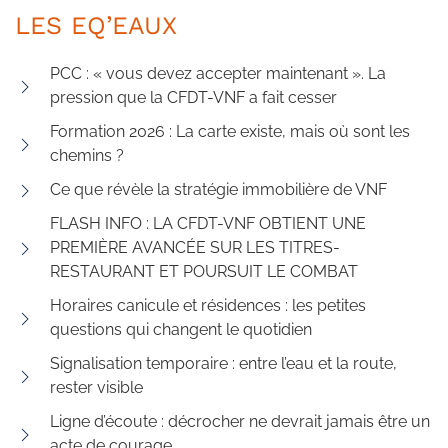
LES EQ’EAUX
PCC : « vous devez accepter maintenant ». La
pression que la CFDT-VNF a fait cesser
Formation 2026 : La carte existe, mais où sont les
chemins ?
Ce que révèle la stratégie immobilière de VNF
FLASH INFO : LA CFDT-VNF OBTIENT UNE
PREMIÈRE AVANCÉE SUR LES TITRES-
RESTAURANT ET POURSUIT LE COMBAT
Horaires canicule et résidences : les petites
questions qui changent le quotidien
Signalisation temporaire : entre l’eau et la route,
rester visible
Ligne d’écoute : décrocher ne devrait jamais être un
acte de courage