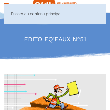
Passer au contenu principal
EDITO EQ’EAUX N°51