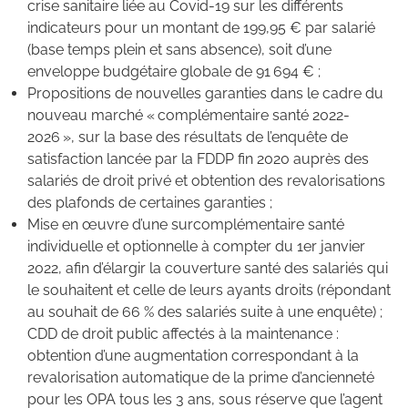
crise sanitaire liée au Covid-19 sur les différents
indicateurs pour un montant de 199,95 € par salarié
(base temps plein et sans absence), soit d’une
enveloppe budgétaire globale de 91 694 € ;
Propositions de nouvelles garanties dans le cadre du
nouveau marché « complémentaire santé 2022-
2026 », sur la base des résultats de l’enquête de
satisfaction lancée par la FDDP fin 2020 auprès des
salariés de droit privé et obtention des revalorisations
des plafonds de certaines garanties ;
Mise en œuvre d’une surcomplémentaire santé
individuelle et optionnelle à compter du 1er janvier
2022, afin d’élargir la couverture santé des salariés qui
le souhaitent et celle de leurs ayants droits (répondant
au souhait de 66 % des salariés suite à une enquête) ;
CDD de droit public affectés à la maintenance :
obtention d’une augmentation correspondant à la
revalorisation automatique de la prime d’ancienneté
pour les OPA tous les 3 ans, sous réserve que l’agent