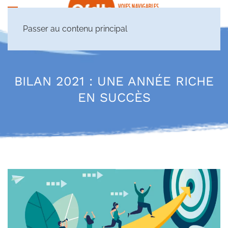
Passer au contenu principal
BILAN 2021 : UNE ANNÉE RICHE
EN SUCCÈS