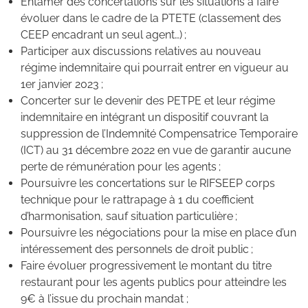
Entamer des concertations sur les situations à faire
évoluer dans le cadre de la PTETE (classement des
CEEP encadrant un seul agent…) ;
Participer aux discussions relatives au nouveau
régime indemnitaire qui pourrait entrer en vigueur au
1er janvier 2023 ;
Concerter sur le devenir des PETPE et leur régime
indemnitaire en intégrant un dispositif couvrant la
suppression de l’Indemnité Compensatrice Temporaire
(ICT) au 31 décembre 2022 en vue de garantir aucune
perte de rémunération pour les agents ;
Poursuivre les concertations sur le RIFSEEP corps
technique pour le rattrapage à 1 du coefficient
d’harmonisation, sauf situation particulière ;
Poursuivre les négociations pour la mise en place d’un
intéressement des personnels de droit public ;
Faire évoluer progressivement le montant du titre
restaurant pour les agents publics pour atteindre les
9€ à l’issue du prochain mandat ;