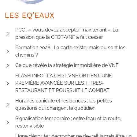
LES EQ’EAUX
PCC : « vous devez accepter maintenant ». La
pression que la CFDT-VNF a fait cesser
Formation 2026 : La carte existe, mais où sont les
chemins ?
Ce que révèle la stratégie immobilière de VNF
FLASH INFO : LA CFDT-VNF OBTIENT UNE
PREMIÈRE AVANCÉE SUR LES TITRES-
RESTAURANT ET POURSUIT LE COMBAT
Horaires canicule et résidences : les petites
questions qui changent le quotidien
Signalisation temporaire : entre l’eau et la route,
rester visible
Ligne d’écoute : décrocher ne devrait jamais être un