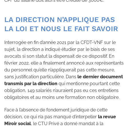
CPF du salarié doit alors être crédité de 3000€.
LA DIRECTION N’APPLIQUE PAS
LA LOI ET NOUS LE FAIT SAVOIR
Interrogée en fin d’année 2021 par la CFDT-VNF sur le
sujet, la direction a indiqué étudier par le biais de ses
avocats si son statut la dispensait de ce dispositif. En
février 2022, elle a finalement annoncé aux représentants
du personnel qu’elle n’appliquerait pas cette mesure,
sans justification particulière. Dans
le dernier document
transmis par la direction
qui mentionne pourtant cette
obligation, 149 salariés n’auraient pas eu ces entretiens
obligatoires et au moins une formation non obligatoire.
Face à l’absence de fondement juridique de cette
décision, ce qui n’a pas manqué d’interpeller
la revue
Miroir social
, le CTU Privé a donné mandat à la