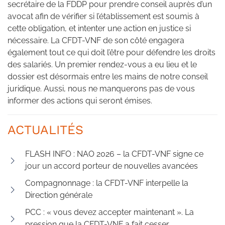
secrétaire de la FDDP pour prendre conseil auprès d’un
avocat afin de vérifier si l’établissement est soumis à
cette obligation, et intenter une action en justice si
nécessaire. La CFDT-VNF de son côté engagera
également tout ce qui doit l’être pour défendre les droits
des salariés. Un premier rendez-vous a eu lieu et le
dossier est désormais entre les mains de notre conseil
juridique. Aussi, nous ne manquerons pas de vous
informer des actions qui seront émises.
ACTUALITÉS
FLASH INFO : NAO 2026 – la CFDT-VNF signe ce
jour un accord porteur de nouvelles avancées
Compagnonnage : la CFDT-VNF interpelle la
Direction générale
PCC : « vous devez accepter maintenant ». La
pression que la CFDT-VNF a fait cesser