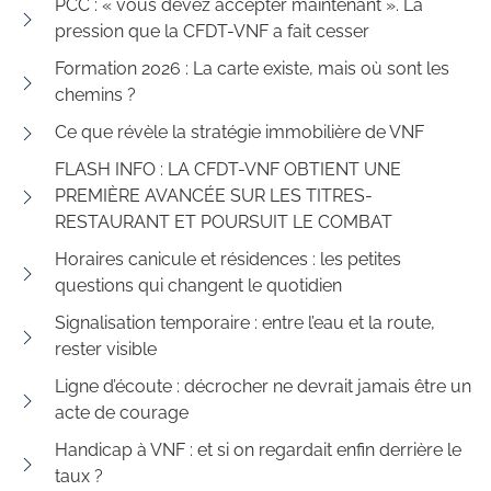
PCC : « vous devez accepter maintenant ». La
pression que la CFDT-VNF a fait cesser
Formation 2026 : La carte existe, mais où sont les
chemins ?
Ce que révèle la stratégie immobilière de VNF
FLASH INFO : LA CFDT-VNF OBTIENT UNE
PREMIÈRE AVANCÉE SUR LES TITRES-
RESTAURANT ET POURSUIT LE COMBAT
Horaires canicule et résidences : les petites
questions qui changent le quotidien
Signalisation temporaire : entre l’eau et la route,
rester visible
Ligne d’écoute : décrocher ne devrait jamais être un
acte de courage
Handicap à VNF : et si on regardait enfin derrière le
taux ?