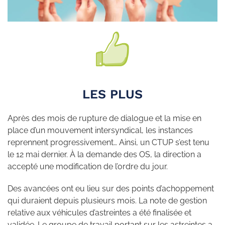
LES PLUS
Après des mois de rupture de dialogue et la mise en
place d’un mouvement intersyndical, les instances
reprennent progressivement… Ainsi, un CTUP s’est tenu
le 12 mai dernier. À la demande des OS, la direction a
accepté une modification de l’ordre du jour.
Des avancées ont eu lieu sur des points d’achoppement
qui duraient depuis plusieurs mois. La note de gestion
relative aux véhicules d’astreintes a été finalisée et
validée. Le groupe de travail portant sur les astreintes a