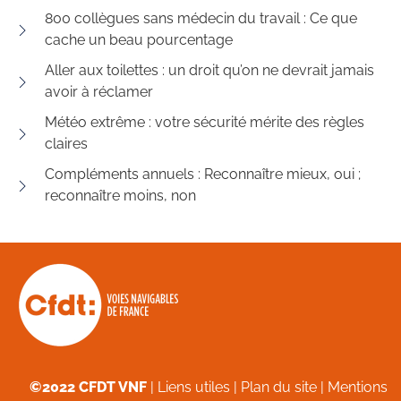
800 collègues sans médecin du travail : Ce que
cache un beau pourcentage
Aller aux toilettes : un droit qu’on ne devrait jamais
avoir à réclamer
Météo extrême : votre sécurité mérite des règles
claires
Compléments annuels : Reconnaître mieux, oui ;
reconnaître moins, non
©2022 CFDT VNF
|
Liens utiles
|
Plan du site
|
Mentions