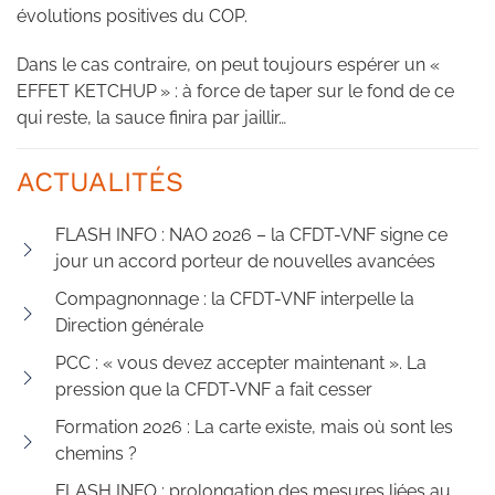
évolutions positives du COP.
Dans le cas contraire, on peut toujours espérer un «
EFFET KETCHUP » : à force de taper sur le fond de ce
qui reste, la sauce finira par jaillir…
ACTUALITÉS
FLASH INFO : NAO 2026 – la CFDT-VNF signe ce
jour un accord porteur de nouvelles avancées
Compagnonnage : la CFDT-VNF interpelle la
Direction générale
PCC : « vous devez accepter maintenant ». La
pression que la CFDT-VNF a fait cesser
Formation 2026 : La carte existe, mais où sont les
chemins ?
FLASH INFO : prolongation des mesures liées au