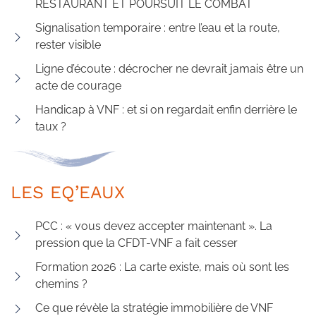
RESTAURANT ET POURSUIT LE COMBAT
Signalisation temporaire : entre l’eau et la route,
rester visible
Ligne d’écoute : décrocher ne devrait jamais être un
acte de courage
Handicap à VNF : et si on regardait enfin derrière le
taux ?
LES EQ’EAUX
PCC : « vous devez accepter maintenant ». La
pression que la CFDT-VNF a fait cesser
Formation 2026 : La carte existe, mais où sont les
chemins ?
Ce que révèle la stratégie immobilière de VNF