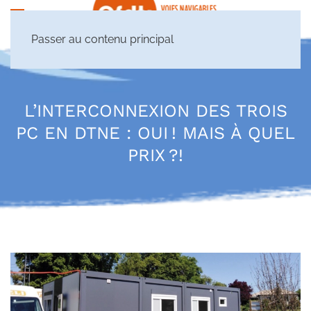
Passer au contenu principal
L’INTERCONNEXION DES TROIS
PC EN DTNE : OUI ! MAIS À QUEL
PRIX ?!