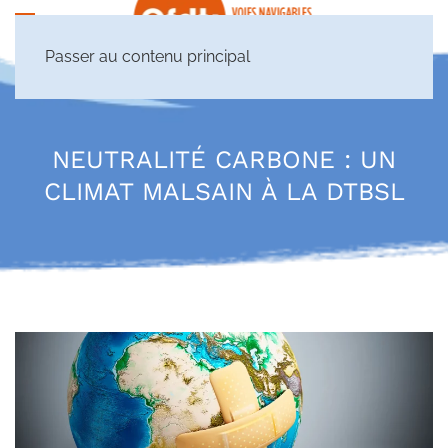
Passer au contenu principal
NEUTRALITÉ CARBONE : UN
CLIMAT MALSAIN À LA DTBSL