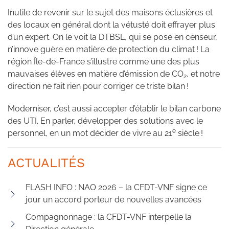
Inutile de revenir sur le sujet des maisons éclusières et
des locaux en général dont la vétusté doit effrayer plus
d’un expert. On le voit la DTBSL, qui se pose en censeur,
n’innove guère en matière de protection du climat ! La
région Île-de-France s’illustre comme une des plus
mauvaises élèves en matière d’émission de CO
, et notre
2
direction ne fait rien pour corriger ce triste bilan !
Moderniser, c’est aussi accepter d’établir le bilan carbone
des UTI. En parler, développer des solutions avec le
e
personnel, en un mot décider de vivre au 21
siècle !
ACTUALITÉS
FLASH INFO : NAO 2026 – la CFDT-VNF signe ce
jour un accord porteur de nouvelles avancées
Compagnonnage : la CFDT-VNF interpelle la