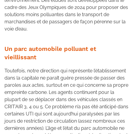
l’environnement. Des études sont développées dans le
cadre des Jeux Olympiques de 2024 pour proposer des
solutions moins polluantes dans le transport de
marchandises et de passagers de façon pérenne sur la
voie d’eau.
Un parc automobile polluant et
vieillissant
Toutefois, notre direction qui représente l’établissement
dans la capitale ne paraît guère pressée de passer des
paroles aux actes, surtout en ce qui concerne sa propre
empreinte carbone. Les agents continuent pour la
plupart de se déplacer dans des véhicules classés en
CRIT’AIR 3, 4 ou 5. Ce problème n’a pas été anticipé dans
certaines UTI qui sont aujourd’hui paralysées par les
jours de restriction de circulation (assez nombreux ces
dernières années). L’âge et l’état du parc automobile ne