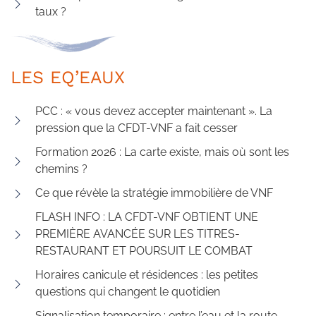
taux ?
LES EQ’EAUX
PCC : « vous devez accepter maintenant ». La
pression que la CFDT-VNF a fait cesser
Formation 2026 : La carte existe, mais où sont les
chemins ?
Ce que révèle la stratégie immobilière de VNF
FLASH INFO : LA CFDT-VNF OBTIENT UNE
PREMIÈRE AVANCÉE SUR LES TITRES-
RESTAURANT ET POURSUIT LE COMBAT
Horaires canicule et résidences : les petites
questions qui changent le quotidien
Signalisation temporaire : entre l’eau et la route,