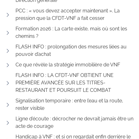
Direction générale
PCC : « vous devez accepter maintenant ». La
pression que la CFDT-VNF a fait cesser
Formation 2026 : La carte existe, mais où sont les
chemins ?
FLASH INFO : prolongation des mesures liées au
pouvoir d’achat
Ce que révèle la stratégie immobilière de VNF
FLASH INFO : LA CFDT-VNF OBTIENT UNE
PREMIÈRE AVANCÉE SUR LES TITRES-
RESTAURANT ET POURSUIT LE COMBAT
Signalisation temporaire : entre l’eau et la route,
rester visible
Ligne d’écoute : décrocher ne devrait jamais être un
acte de courage
Handicap à VNF : et si on regardait enfin derrière le