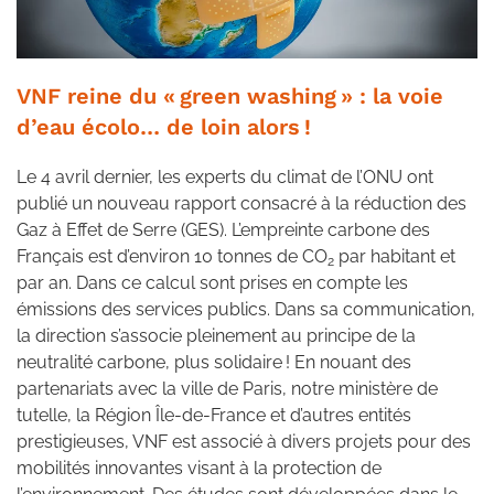
VNF reine du « green washing » : la voie
d’eau écolo… de loin alors !
Le 4 avril dernier, les experts du climat de l’ONU ont
publié un nouveau rapport consacré à la réduction des
Gaz à Effet de Serre (GES). L’empreinte carbone des
Français est d’environ 10 tonnes de CO
par habitant et
2
par an. Dans ce calcul sont prises en compte les
émissions des services publics. Dans sa communication,
la direction s’associe pleinement au principe de la
neutralité carbone, plus solidaire ! En nouant des
partenariats avec la ville de Paris, notre ministère de
tutelle, la Région Île-de-France et d’autres entités
prestigieuses, VNF est associé à divers projets pour des
mobilités innovantes visant à la protection de