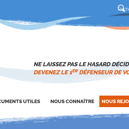
NE LAISSEZ PAS LE HASARD DÉCID
ER
DEVENEZ LE 1
DÉFENSEUR DE VO
UMENTS UTILES
NOUS CONNAÎTRE
NOUS REJO