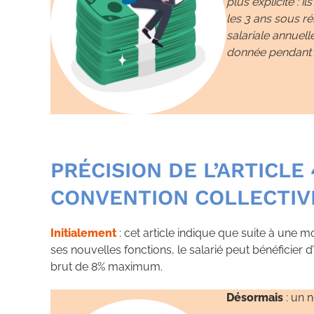
plus explicite : il
les 3 ans sous r
salariale annuell
donnée pendant c
PRÉCISION DE L’ARTICLE 4
CONVENTION COLLECTIV
Initialement
: cet article indique que suite à une m
ses nouvelles fonctions, le salarié peut bénéficier
brut de 8% maximum.
Désormais
: un n