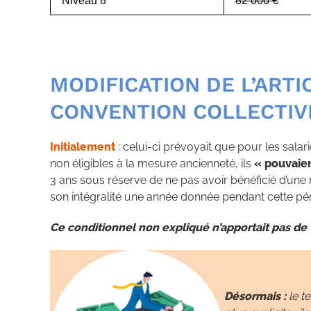
Niveau 8
82 000 €
MODIFICATION DE L’ARTIC
CONVENTION COLLECTIV
Initialement
: celui-ci prévoyait que pour les sala
non éligibles à la mesure ancienneté, ils
« pouvaie
3 ans sous réserve de ne pas avoir bénéficié d’une 
son intégralité une année donnée pendant cette pé
Ce conditionnel non expliqué n’apportait pas de vi
Désormais :
le t