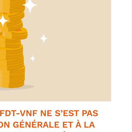
FDT-VNF NE S’EST PAS
ON GÉNÉRALE ET À LA