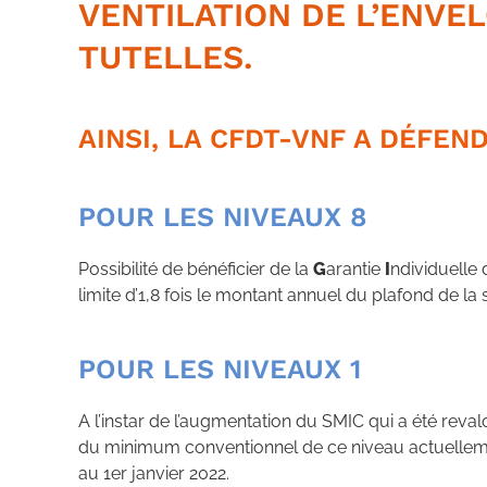
VENTILATION DE L’ENVE
TUTELLES.
AINSI, LA CFDT-VNF A DÉFEN
POUR LES NIVEAUX 8
Possibilité de bénéficier de la
G
arantie
I
ndividuelle
limite d’1,8 fois le montant annuel du plafond de la
POUR LES NIVEAUX 1
A l’instar de l’augmentation du SMIC qui a été reva
du minimum conventionnel de ce niveau actuelleme
au 1er janvier 2022.