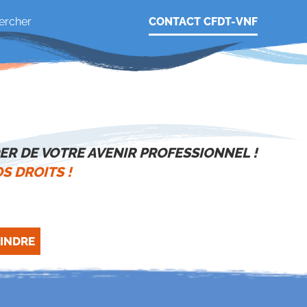
CONTACT CFDT-VNF
ER DE VOTRE AVENIR PROFESSIONNEL !
S DROITS !
INDRE