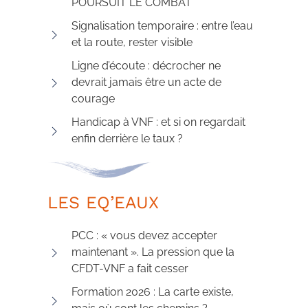
POURSUIT LE COMBAT
Signalisation temporaire : entre l’eau
et la route, rester visible
Ligne d’écoute : décrocher ne
devrait jamais être un acte de
courage
Handicap à VNF : et si on regardait
enfin derrière le taux ?
LES EQ’EAUX
PCC : « vous devez accepter
maintenant ». La pression que la
CFDT-VNF a fait cesser
Formation 2026 : La carte existe,