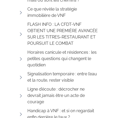
mais où sont les chemins ?
Ce que révèle la stratégie
immobilière de VNF
FLASH INFO : LA CFDT-VNF
OBTIENT UNE PREMIÈRE AVANCÉE
SUR LES TITRES-RESTAURANT ET
POURSUIT LE COMBAT
Horaires canicule et résidences : les
petites questions qui changent le
quotidien
Signalisation temporaire : entre l’eau
et la route, rester visible
Ligne d’écoute : décrocher ne
devrait jamais être un acte de
courage
Handicap à VNF : et si on regardait
enfin derrière le taux ?