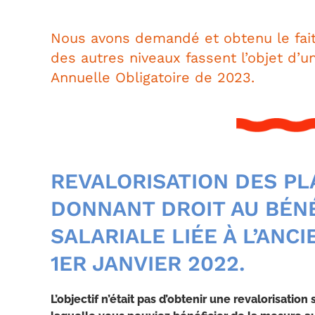
Nous avons demandé et obtenu le fai
des autres niveaux fassent l’objet d’u
Annuelle Obligatoire de 2023.
REVALORISATION DES P
DONNANT DROIT AU BÉN
SALARIALE LIÉE À L’ANC
1ER JANVIER 2022.
L’objectif n’était pas d’obtenir une revalorisation