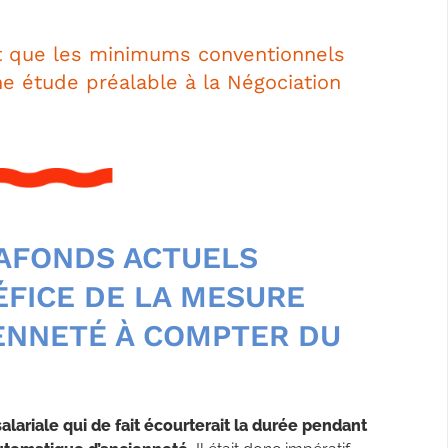
t que les minimums conventionnels
ne étude préalable à la Négociation
LAFONDS ACTUELS
ÉFICE DE LA MESURE
IENNETÉ À COMPTER DU
 salariale qui de fait écourterait la durée pendant