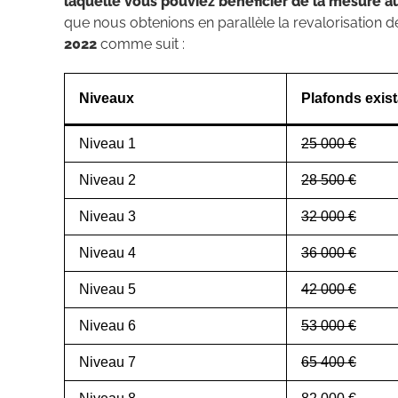
laquelle vous pouviez bénéficier de la mesure a
que nous obtenions en parallèle la revalorisation d
2022
comme suit :
Niveaux
Plafonds exis
Niveau 1
25 000 €
Niveau 2
28 500 €
Niveau 3
32 000 €
Niveau 4
36 000 €
Niveau 5
42 000 €
Niveau 6
53 000 €
Niveau 7
65 400 €