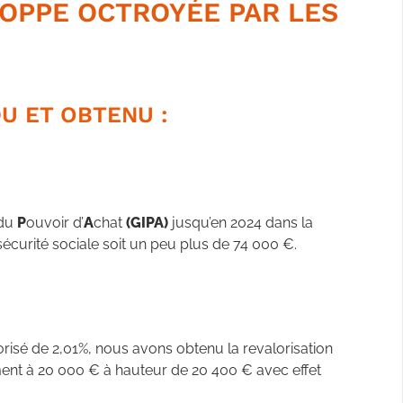
LOPPE OCTROYÉE PAR LES
DU ET OBTENU :
 du
P
ouvoir d’
A
chat
(GIPA)
jusqu’en 2024 dans la
 sécurité sociale soit un peu plus de 74 000 €.
lorisé de 2,01%, nous avons obtenu la revalorisation
nt à 20 000 € à hauteur de 20 400 € avec effet