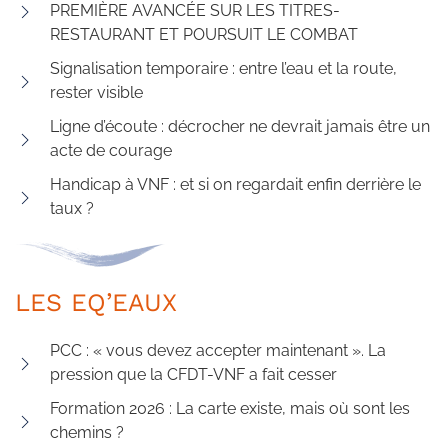
PREMIÈRE AVANCÉE SUR LES TITRES-
RESTAURANT ET POURSUIT LE COMBAT
Signalisation temporaire : entre l’eau et la route,
rester visible
Ligne d’écoute : décrocher ne devrait jamais être un
acte de courage
Handicap à VNF : et si on regardait enfin derrière le
taux ?
LES EQ’EAUX
PCC : « vous devez accepter maintenant ». La
pression que la CFDT-VNF a fait cesser
Formation 2026 : La carte existe, mais où sont les
chemins ?