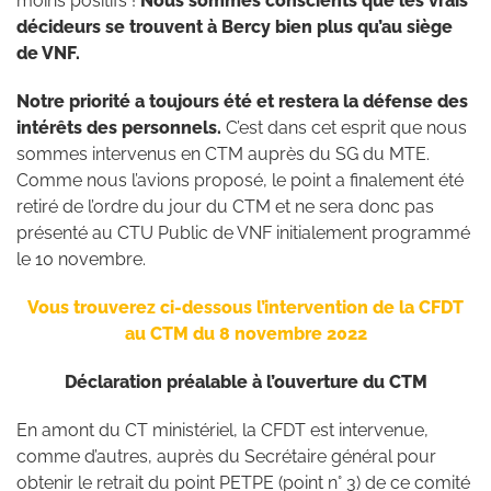
moins positifs !
Nous sommes conscients que les vrais
décideurs se trouvent à Bercy bien plus qu’au siège
de VNF.
Notre priorité a toujours été et restera la défense des
intérêts des personnels.
C’est dans cet esprit que nous
sommes intervenus en CTM auprès du SG du MTE.
Comme nous l’avions proposé, le point a finalement été
retiré de l’ordre du jour du CTM et ne sera donc pas
présenté au CTU Public de VNF initialement programmé
le 10 novembre.
Vous trouverez ci-dessous l’intervention de la CFDT
au CTM du 8 novembre 2022
Déclaration préalable à l’ouverture du CTM
En amont du CT ministériel, la CFDT est intervenue,
comme d’autres, auprès du Secrétaire général pour
obtenir le retrait du point PETPE (point n° 3) de ce comité