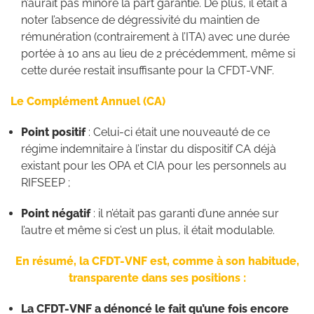
n’aurait pas minoré la part garantie. De plus, il était à
noter l’absence de dégressivité du maintien de
rémunération (contrairement à l’ITA) avec une durée
portée à 10 ans au lieu de 2 précédemment, même si
cette durée restait insuffisante pour la CFDT-VNF.
Le Complément Annuel (CA)
Point positif
: Celui-ci était une nouveauté de ce
régime indemnitaire à l’instar du dispositif CA déjà
existant pour les OPA et CIA pour les personnels au
RIFSEEP ;
Point négatif
: il n’était pas garanti d’une année sur
l’autre et même si c’est un plus, il était modulable.
En résumé, la CFDT-VNF est, comme à son habitude,
transparente dans ses positions :
La CFDT-VNF a dénoncé le fait qu’une fois encore