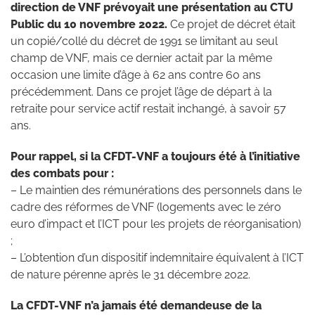
direction de VNF prévoyait une présentation au CTU
Public du 10 novembre 2022.
Ce projet de décret était
un copié/collé du décret de 1991 se limitant au seul
champ de VNF, mais ce dernier actait par la même
occasion une limite d’âge à 62 ans contre 60 ans
précédemment. Dans ce projet l’âge de départ à la
retraite pour service actif restait inchangé, à savoir 57
ans.
Pour rappel, si la CFDT-VNF a toujours été à l’initiative
des combats pour :
– Le maintien des rémunérations des personnels dans le
cadre des réformes de VNF (logements avec le zéro
euro d’impact et l’ICT pour les projets de réorganisation)
;
– L’obtention d’un dispositif indemnitaire équivalent à l’ICT
de nature pérenne après le 31 décembre 2022.
La CFDT-VNF n’a jamais été demandeuse de la