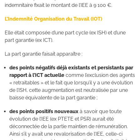
indemnitaire fixait le montant de l’IEE à 9 100 €.
L’Indemnité Organisation du Travail (IOT)
Elle était composée d’une part cycle (ex ISH) et d’une
part garantie (ex ICT).
La part garantie faisait apparaître :
des points négatifs déjà existants et persistants par
rapport à l’ICT actuelle
comme l’exclusion des agents
« retraitables » et le fait que lorsqu’il y a une évolution
de l’ISH, cette augmentation est neutralisée par une
baisse équivalente de la part garantie ;
des points positifs nouveaux
à savoir que toute
évolution de l’IEE (ex PTETE et PSR) aurait été
déconnectée de la partie maintien de rémunération.
Ainsi s’il y avait une revalorisation de l’IEE, celle-ci