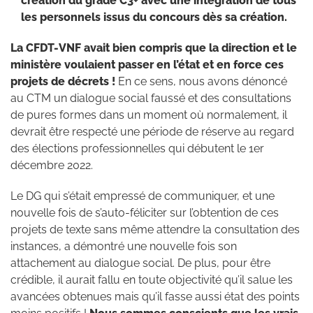
création du grade C3+ avec une intégration de tous
les personnels issus du concours dès sa création.
La CFDT-VNF avait bien compris que la direction et le
ministère voulaient passer en l’état et en force ces
projets de décrets !
En ce sens, nous avons dénoncé
au CTM un dialogue social faussé et des consultations
de pures formes dans un moment où normalement, il
devrait être respecté une période de réserve au regard
des élections professionnelles qui débutent le 1er
décembre 2022.
Le DG qui s’était empressé de communiquer, et une
nouvelle fois de s’auto-féliciter sur l’obtention de ces
projets de texte sans même attendre la consultation des
instances, a démontré une nouvelle fois son
attachement au dialogue social. De plus, pour être
crédible, il aurait fallu en toute objectivité qu’il salue les
avancées obtenues mais qu’il fasse aussi état des points