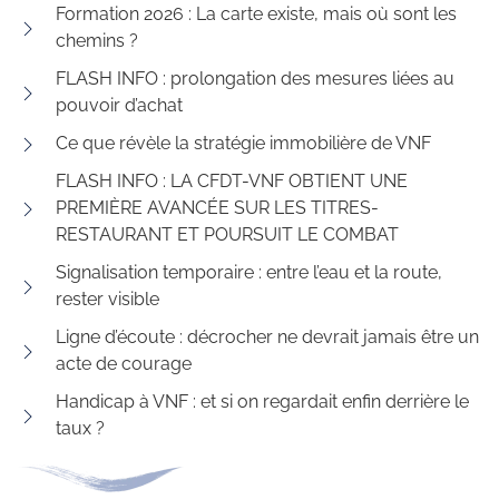
Formation 2026 : La carte existe, mais où sont les
chemins ?
FLASH INFO : prolongation des mesures liées au
pouvoir d’achat
Ce que révèle la stratégie immobilière de VNF
FLASH INFO : LA CFDT-VNF OBTIENT UNE
PREMIÈRE AVANCÉE SUR LES TITRES-
RESTAURANT ET POURSUIT LE COMBAT
Signalisation temporaire : entre l’eau et la route,
rester visible
Ligne d’écoute : décrocher ne devrait jamais être un
acte de courage
Handicap à VNF : et si on regardait enfin derrière le
taux ?