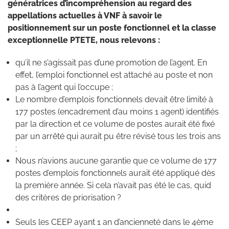
génératrices d’incompréhension au regard des
appellations actuelles à VNF à savoir le
positionnement sur un poste fonctionnel et la classe
exceptionnelle PTETE, nous relevons :
qu’il ne s’agissait pas d’une promotion de l’agent. En
effet, l’emploi fonctionnel est attaché au poste et non
pas à l’agent qui l’occupe ;
Le nombre d’emplois fonctionnels devait être limité à
177 postes (encadrement d’au moins 1 agent) identifiés
par la direction et ce volume de postes aurait été fixé
par un arrêté qui aurait pu être révisé tous les trois ans
;
Nous n’avions aucune garantie que ce volume de 177
postes d’emplois fonctionnels aurait été appliqué dès
la première année. Si cela n’avait pas été le cas, quid
des critères de priorisation ?
Seuls les CEEP ayant 1 an d’ancienneté dans le 4ème