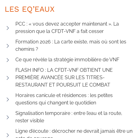
LES EQ’EAUX
PCC : « vous devez accepter maintenant ». La
pression que la CFDT-VNF a fait cesser
Formation 2026 : La carte existe, mais où sont les
chemins ?
Ce que révèle la stratégie immobilière de VNF
FLASH INFO : LA CFDT-VNF OBTIENT UNE
PREMIÈRE AVANCÉE SUR LES TITRES-
RESTAURANT ET POURSUIT LE COMBAT
Horaires canicule et résidences : les petites
questions qui changent le quotidien
Signalisation temporaire : entre l’eau et la route,
rester visible
Ligne d’écoute : décrocher ne devrait jamais être un