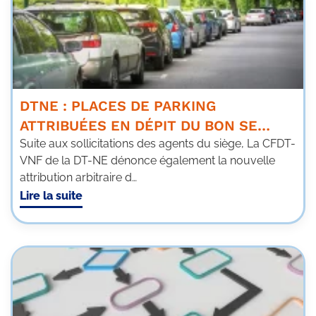
DTNE : PLACES DE PARKING
ATTRIBUÉES EN DÉPIT DU BON SE…
Suite aux sollicitations des agents du siège, La CFDT-
VNF de la DT-NE dénonce également la nouvelle
attribution arbitraire d…
Lire la suite