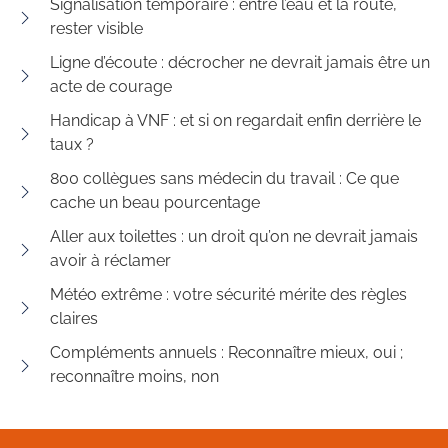
Signalisation temporaire : entre l’eau et la route,
rester visible
Ligne d’écoute : décrocher ne devrait jamais être un
acte de courage
Handicap à VNF : et si on regardait enfin derrière le
taux ?
800 collègues sans médecin du travail : Ce que
cache un beau pourcentage
Aller aux toilettes : un droit qu’on ne devrait jamais
avoir à réclamer
Météo extrême : votre sécurité mérite des règles
claires
Compléments annuels : Reconnaître mieux, oui ;
reconnaître moins, non