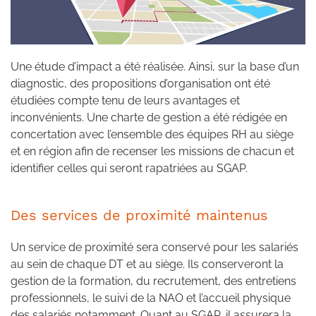
Une étude d’impact a été réalisée. Ainsi, sur la base d’un
diagnostic, des propositions d’organisation ont été
étudiées compte tenu de leurs avantages et
inconvénients. Une charte de gestion a été rédigée en
concertation avec l’ensemble des équipes RH au siège
et en région afin de recenser les missions de chacun et
identifier celles qui seront rapatriées au SGAP.
Des services de proximité maintenus
Un service de proximité sera conservé pour les salariés
au sein de chaque DT et au siège. Ils conserveront la
gestion de la formation, du recrutement, des entretiens
professionnels, le suivi de la NAO et l’accueil physique
des salariés notamment. Quant au SGAP, il assurera la