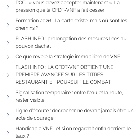
PCC : « vous devez accepter maintenant ». La
pression que la CFDT-VNF a fait cesser
Formation 2026 : La carte existe, mais où sont les
chemins ?
FLASH INFO : prolongation des mesures liées au
pouvoir d’achat
Ce que révèle la stratégie immobilière de VNF
FLASH INFO : LA CFDT-VNF OBTIENT UNE
PREMIÈRE AVANCÉE SUR LES TITRES-
RESTAURANT ET POURSUIT LE COMBAT
Signalisation temporaire : entre l’eau et la route,
rester visible
Ligne d’écoute : décrocher ne devrait jamais être un
acte de courage
Handicap à VNF : et si on regardait enfin derrière le
taux ?