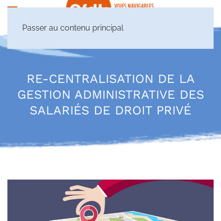
Passer au contenu principal
RE-CENTRALISATION DE LA
GESTION ADMINISTRATIVE DES
SALARIÉS DE DROIT PRIVÉ