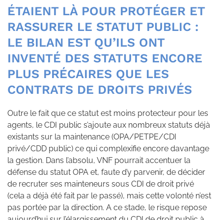
ÉTAIENT LÀ POUR PROTÉGER ET
RASSURER LE STATUT PUBLIC :
LE BILAN EST QU’ILS ONT
INVENTÉ DES STATUTS ENCORE
PLUS PRÉCAIRES QUE LES
CONTRATS DE DROITS PRIVÉS
Outre le fait que ce statut est moins protecteur pour les
agents, le CDI public s’ajoute aux nombreux statuts déjà
existants sur la maintenance (OPA/PETPE/CDI
privé/CDD public) ce qui complexifie encore davantage
la gestion. Dans l’absolu, VNF pourrait accentuer la
défense du statut OPA et, faute d’y parvenir, de décider
de recruter ses mainteneurs sous CDI de droit privé
(cela a déjà été fait par le passé), mais cette volonté n’est
pas portée par la direction. A ce stade, le risque repose
aujourd’hui sur l’élargissement du CDI de droit public à