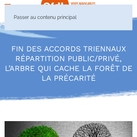
Passer au contenu principal
FIN DES ACCORDS TRIENNAUX
RÉPARTITION PUBLIC/PRIVÉ,
L’ARBRE QUI CACHE LA FORÊT DE
LA PRÉCARITÉ