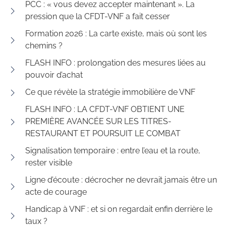
PCC : « vous devez accepter maintenant ». La
pression que la CFDT-VNF a fait cesser
Formation 2026 : La carte existe, mais où sont les
chemins ?
FLASH INFO : prolongation des mesures liées au
pouvoir d’achat
Ce que révèle la stratégie immobilière de VNF
FLASH INFO : LA CFDT-VNF OBTIENT UNE
PREMIÈRE AVANCÉE SUR LES TITRES-
RESTAURANT ET POURSUIT LE COMBAT
Signalisation temporaire : entre l’eau et la route,
rester visible
Ligne d’écoute : décrocher ne devrait jamais être un
acte de courage
Handicap à VNF : et si on regardait enfin derrière le
taux ?