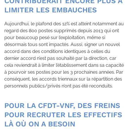
CONTRIBUERAIT ENCORE PLUS À
LIMITER LES EMBAUCHES
Aujourd’hui, le plafond des 12% est atteint notamment au
regard des 800 postes supprimés depuis 2013 qui ont
pour beaucoup pesé sur l’exploitation, même si
désormais tous sont impactés. Aussi, signer un nouvel
accord dans des conditions identiques à celles du
dernier accord n’est pas souhaité par la direction, car
cela reviendrait à limiter l’établissement dans sa capacité
à pourvoir ses postes pour les 3 prochaines années. Par
conséquent, les accords triennaux sur la répartition des
personnels publics/privés n’ont pas été reconduits.
POUR LA CFDT-VNF, DES FREINS
POUR RECRUTER LES EFFECTIFS
LÀ OÙ ON A BESOIN