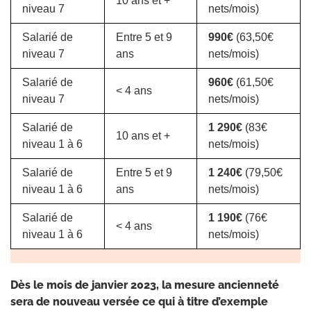
10 ans et +
niveau 7
nets/mois)
Salarié de
Entre 5 et 9
990€
(63,50€
niveau 7
ans
nets/mois)
Salarié de
960€
(61,50€
< 4 ans
niveau 7
nets/mois)
Salarié de
1 290€
(83€
10 ans et +
niveau 1 à 6
nets/mois)
Salarié de
Entre 5 et 9
1 240€
(79,50€
niveau 1 à 6
ans
nets/mois)
Salarié de
1 190€
(76€
< 4 ans
niveau 1 à 6
nets/mois)
Dès le mois de janvier 2023, la mesure ancienneté
sera de nouveau versée ce qui à titre d’exemple