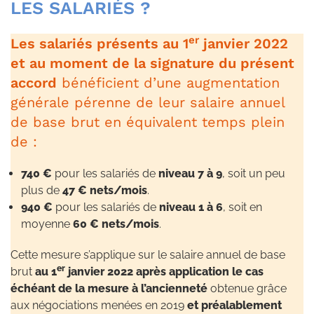
LES SALARIÉS ?
er
Les salariés présents au 1
janvier 2022
et au moment de la signature du présent
accord
bénéficient d’une augmentation
générale pérenne de leur salaire annuel
de base brut en équivalent temps plein
de :
740 €
pour les salariés de
niveau 7 à 9
, soit un peu
plus de
47 € nets/mois
.
940 €
pour les salariés de
niveau 1 à 6
, soit en
moyenne
60 € nets/mois
.
Cette mesure s’applique sur le salaire annuel de base
er
brut
au 1
janvier 2022
après application le cas
échéant de la mesure à l’ancienneté
obtenue grâce
aux négociations menées en 2019
et préalablement