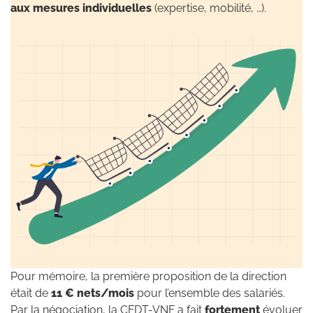
aux mesures individuelles
(expertise, mobilité, …).
Pour mémoire, la première proposition de la direction
était de
11 € nets/mois
pour l’ensemble des salariés.
Par la négociation, la CFDT-VNF a fait
fortement
évoluer