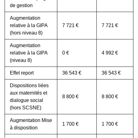
de gestion
Augmentation
relative à la GIPA
7 721 €
7 721 €
(hors niveau 8)
Augmentation
relative à la GIPA
0 €
4 992 €
(niveau 8)
Effet report
36 543 €
36 543 €
Dispositions liées
aux maternités et
8 800 €
8 800 €
dialogue social
(hors SCSNE)
Augmentation Mise
1 700 €
1 700 €
à disposition