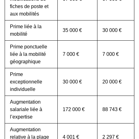
fiches de poste et
aux mobilités
Prime liée à la
35 000 €
30 000 €
mobilité
Prime ponctuelle
liée à la mobilité
7 000 €
7 000 €
géographique
Prime
exceptionnelle
30 000 €
20 000 €
individuelle
Augmentation
salariale liée à
172 000 €
88 743 €
l’expertise
Augmentation
relative à la plage
4 001 €
2 297 €