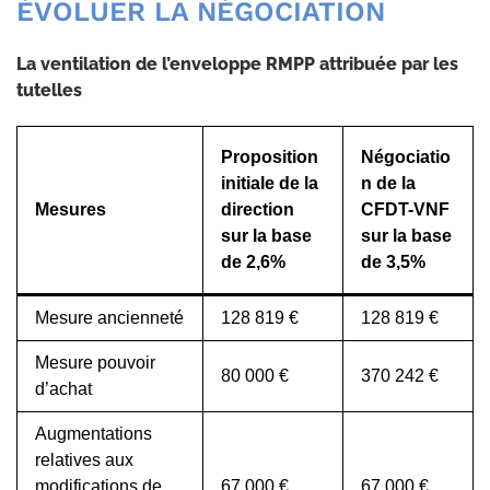
ÉVOLUER LA NÉGOCIATION
La ventilation de l’enveloppe RMPP attribuée par les
tutelles
Proposition
Négociatio
initiale de la
n de la
Mesures
direction
CFDT-VNF
sur la base
sur la base
de 2,6%
de 3,5%
Mesure ancienneté
128 819 €
128 819 €
Mesure pouvoir
80 000 €
370 242 €
d’achat
Augmentations
relatives aux
modifications de
67 000 €
67 000 €