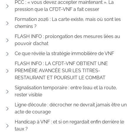
PCC : « vous devez accepter maintenant ». La
pression que la CFDT-VNF a fait cesser
Formation 2026 : La carte existe, mais où sont les
chemins ?
FLASH INFO : prolongation des mesures liées au
pouvoir d’achat
Ce que révèle la stratégie immobilière de VNF
FLASH INFO : LA CFDT-VNF OBTIENT UNE
PREMIÈRE AVANCÉE SUR LES TITRES-
RESTAURANT ET POURSUIT LE COMBAT
Signalisation temporaire : entre l’eau et la route,
rester visible
Ligne d’écoute : décrocher ne devrait jamais être un
acte de courage
Handicap à VNF : et si on regardait enfin derrière le
taux ?