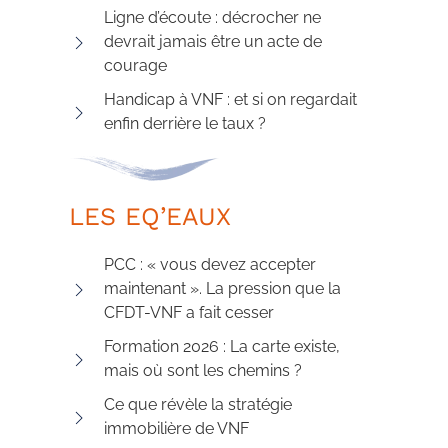
Ligne d’écoute : décrocher ne
devrait jamais être un acte de
courage
Handicap à VNF : et si on regardait
enfin derrière le taux ?
LES EQ’EAUX
PCC : « vous devez accepter
maintenant ». La pression que la
CFDT-VNF a fait cesser
Formation 2026 : La carte existe,
mais où sont les chemins ?
Ce que révèle la stratégie
immobilière de VNF