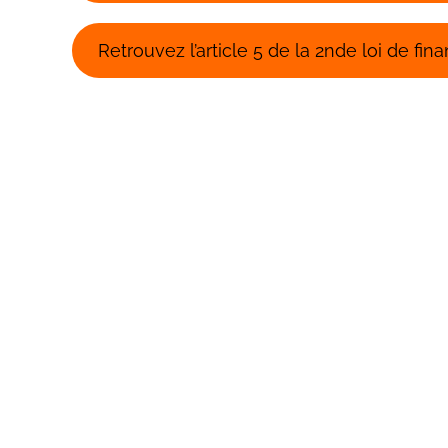
Retrouvez l’article 5 de la 2nde loi de fina