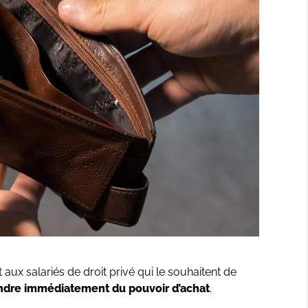
 aux salariés de droit privé qui le souhaitent de
rendre immédiatement du pouvoir d’achat
.