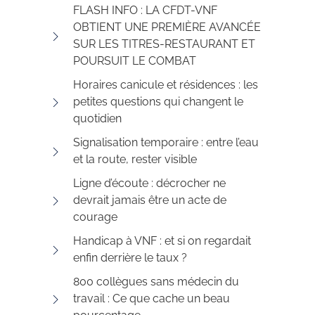
FLASH INFO : LA CFDT-VNF
OBTIENT UNE PREMIÈRE AVANCÉE
SUR LES TITRES-RESTAURANT ET
POURSUIT LE COMBAT
Horaires canicule et résidences : les
petites questions qui changent le
quotidien
Signalisation temporaire : entre l’eau
et la route, rester visible
Ligne d’écoute : décrocher ne
devrait jamais être un acte de
courage
Handicap à VNF : et si on regardait
enfin derrière le taux ?
800 collègues sans médecin du
travail : Ce que cache un beau