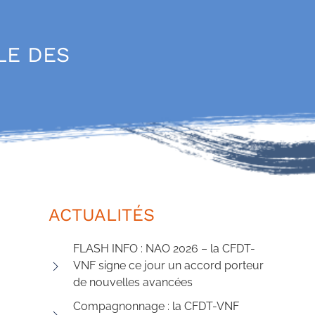
LE DES
ACTUALITÉS
FLASH INFO : NAO 2026 – la CFDT-
VNF signe ce jour un accord porteur
de nouvelles avancées
Compagnonnage : la CFDT-VNF