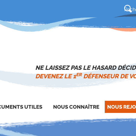
NE LAISSEZ PAS LE HASARD DÉCID
ER
DEVENEZ LE 1
DÉFENSEUR DE VO
UMENTS UTILES
NOUS CONNAÎTRE
NOUS REJO