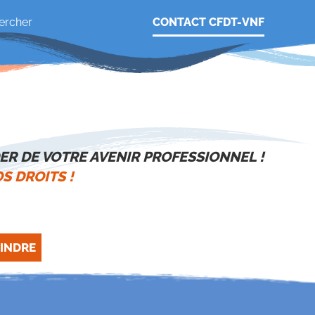
CONTACT CFDT-VNF
ER DE VOTRE AVENIR PROFESSIONNEL !
S DROITS !
INDRE