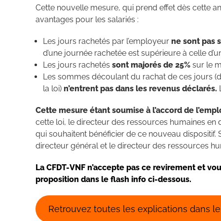
Cette nouvelle mesure, qui prend effet dès cette 
avantages pour
Les jours rachetés par l’employeur
ne sont pas 
d’une journée rachetée est supérieure à celle d’u
Les jours rachetés
sont majorés de 25%
sur le m
Les sommes découlant du rachat de ces jours (dan
la loi)
n’entrent pas dans les revenus déclarés.
L
Cette mesure étant soumise à l’accord de l’emp
cette loi, le directeur des ressources humaines en
qui souhaitent bénéficier de ce nouveau dispositif. 
directeur général et le directeur des ressources hu
La CFDT-VNF n’accepte pas ce revirement et vous
proposition dans le flash info ci-dessous.
Retrouvez toutes les explications dans le